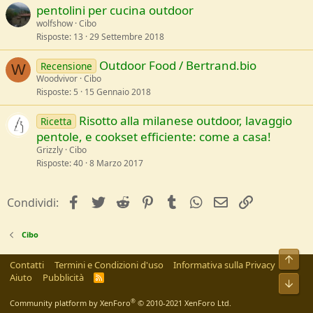
pentolini per cucina outdoor
wolfshow
Cibo
Risposte
13
29 Settembre 2018
Outdoor Food / Bertrand.bio
Recensione
W
Woodvivor
Cibo
Risposte
5
15 Gennaio 2018
Risotto alla milanese outdoor, lavaggio
Ricetta
pentole, e cookset efficiente: come a casa!
Grizzly
Cibo
Risposte
40
8 Marzo 2017
facebook
Twitter
Reddit
Pinterest
Tumblr
WhatsApp
e-mail
Link
Condividi:
Cibo
Alto
Contatti
Termini e Condizioni d'uso
Informativa sulla Privacy
Aiuto
Pubblicità
R
Bass
S
S
®
Community platform by XenForo
© 2010-2021 XenForo Ltd.