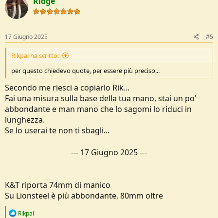
Ridge
17 Giugno 2025
#5
Rikpal ha scritto:
per questo chiedevo quote, per essere più preciso...
Secondo me riesci a copiarlo Rik...
Fai una misura sulla base della tua mano, stai un po'
abbondante e man mano che lo sagomi lo riduci in
lunghezza.
Se lo userai te non ti sbagli...
---
17 Giugno 2025
---
K&T riporta 74mm di manico
Su Lionsteel è più abbondante, 80mm oltre
R
Rikpal