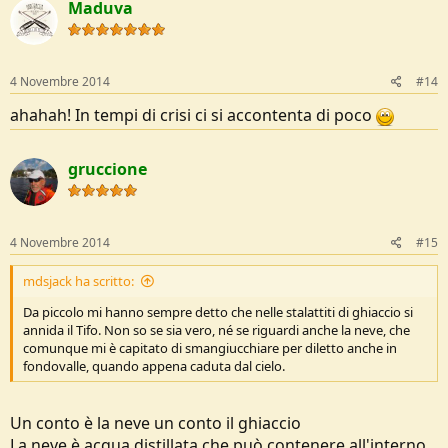
Maduva
4 Novembre 2014
#14
ahahah! In tempi di crisi ci si accontenta di poco
gruccione
4 Novembre 2014
#15
mdsjack ha scritto:
Da piccolo mi hanno sempre detto che nelle stalattiti di ghiaccio si
annida il Tifo. Non so se sia vero, né se riguardi anche la neve, che
comunque mi è capitato di smangiucchiare per diletto anche in
fondovalle, quando appena caduta dal cielo.
Un conto è la neve un conto il ghiaccio
La neve è acqua distillata che può contenere all'interno