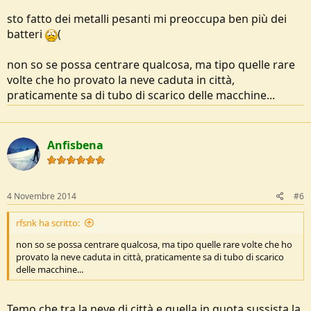
sto fatto dei metalli pesanti mi preoccupa ben più dei
batteri
(
non so se possa centrare qualcosa, ma tipo quelle rare
volte che ho provato la neve caduta in città,
praticamente sa di tubo di scarico delle macchine...
Anfisbena
4 Novembre 2014
#6
rfsnk ha scritto:
non so se possa centrare qualcosa, ma tipo quelle rare volte che ho
provato la neve caduta in città, praticamente sa di tubo di scarico
delle macchine...
Temo che tra la neve di città e quella in quota sussista la