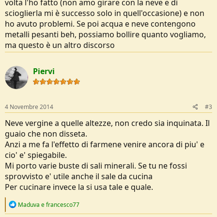
volta l'ho fatto (non amo girare con la neve e di
scioglierla mi è successo solo in quell'occasione) e non
ho avuto problemi. Se poi acqua e neve contengono
metalli pesanti beh, possiamo bollire quanto vogliamo,
ma questo è un altro discorso
Piervi
4 Novembre 2014
#3
Neve vergine a quelle altezze, non credo sia inquinata. Il
guaio che non disseta.
Anzi a me fa l'effetto di farmene venire ancora di piu' e
cio' e' spiegabile.
Mi porto varie buste di sali minerali. Se tu ne fossi
sprovvisto e' utile anche il sale da cucina
Per cucinare invece la si usa tale e quale.
R
Maduva
e
francesco77
e