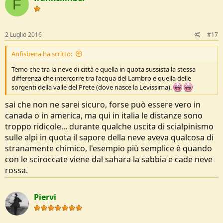
F
i
o
n
s
2 Luglio 2016
#17
:
Anfisbena ha scritto:
Temo che tra la neve di città e quella in quota sussista la stessa
differenza che intercorre tra l'acqua del Lambro e quella delle
sorgenti della valle del Prete (dove nasce la Levissima).
sai che non ne sarei sicuro, forse può essere vero in
canada o in america, ma qui in italia le distanze sono
troppo ridicole... durante qualche uscita di scialpinismo
sulle alpi in quota il sapore della neve aveva qualcosa di
stranamente chimico, l'esempio più semplice è quando
con le sciroccate viene dal sahara la sabbia e cade neve
rossa.
Piervi