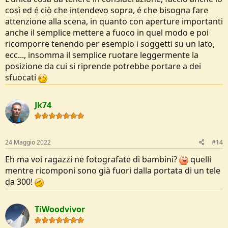
così ed é ciò che intendevo sopra, é che bisogna fare
attenzione alla scena, in quanto con aperture importanti
anche il semplice mettere a fuoco in quel modo e poi
ricomporre tenendo per esempio i soggetti su un lato,
ecc..., insomma il semplice ruotare leggermente la
posizione da cui si riprende potrebbe portare a dei
sfuocati
Jk74
24 Maggio 2022
#14
Eh ma voi ragazzi ne fotografate di bambini?
quelli
mentre ricomponi sono già fuori dalla portata di un tele
da 300!
TiWoodvivor