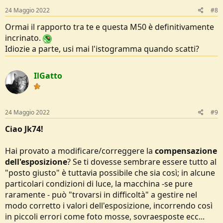
24 Maggio 2022
#8
Ormai il rapporto tra te e questa M50 è definitivamente
incrinato.
Idiozie a parte, usi mai l'istogramma quando scatti?
IlGatto
24 Maggio 2022
#9
Ciao Jk74!
Hai provato a modificare/correggere la
compensazione
dell'esposizione
? Se ti dovesse sembrare essere tutto al
"posto giusto" è tuttavia possibile che sia così; in alcune
particolari condizioni di luce, la macchina -se pure
raramente - può "trovarsi in difficoltà" a gestire nel
modo corretto i valori dell'esposizione, incorrendo così
in piccoli errori come foto mosse, sovraesposte ecc...