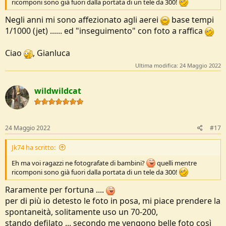
ricomponi sono già fuori dalla portata di un tele da 300!
Negli anni mi sono affezionato agli aerei
base tempi
1/1000 (jet) ...... ed "inseguimento" con foto a raffica
Ciao
, Gianluca
Ultima modifica:
24 Maggio 2022
wildwildcat
24 Maggio 2022
#17
Jk74 ha scritto:
Eh ma voi ragazzi ne fotografate di bambini?
quelli mentre
ricomponi sono già fuori dalla portata di un tele da 300!
Raramente per fortuna ....
per di più io detesto le foto in posa, mi piace prendere la
spontaneità, solitamente uso un 70-200,
stando defilato ... secondo me vengono belle foto così