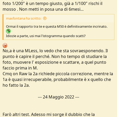
foto 1/200" è un tempo giusto, già a 1/100" rischi il
mosso . Non metti in posa una di 6mesi...
maxfontana ha scritto:
Ormai il rapporto tra te e questa M50 è definitivamente incrinato.
Idiozie a parte, usi mai l'istogramma quando scatti?
No,a è una MLess, lo vedo che sta sovraesponendo. Il
punto è capire il perché. Non ho tempo di studiare la
foto, muovere l' esposizione e scattare, a quel punto
faccio prima in M.
Cmq on Raw la 2a richiede piccola correzione, mentre la
1a è quasi irrecuperabile, probabilmente è x quello che
ho fatto la 2a.
---
24 Maggio 2022
---
Farò altri test. Adesso mi sorge il dubbio che la