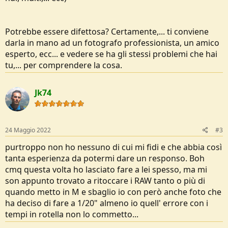
Potrebbe essere difettosa? Certamente,... ti conviene
darla in mano ad un fotografo professionista, un amico
esperto, ecc... e vedere se ha gli stessi problemi che hai
tu,... per comprendere la cosa.
Jk74
24 Maggio 2022
#3
purtroppo non ho nessuno di cui mi fidi e che abbia così
tanta esperienza da potermi dare un responso. Boh
cmq questa volta ho lasciato fare a lei spesso, ma mi
son appunto trovato a ritoccare i RAW tanto o più di
quando metto in M e sbaglio io con però anche foto che
ha deciso di fare a 1/20" almeno io quell' errore con i
tempi in rotella non lo commetto...