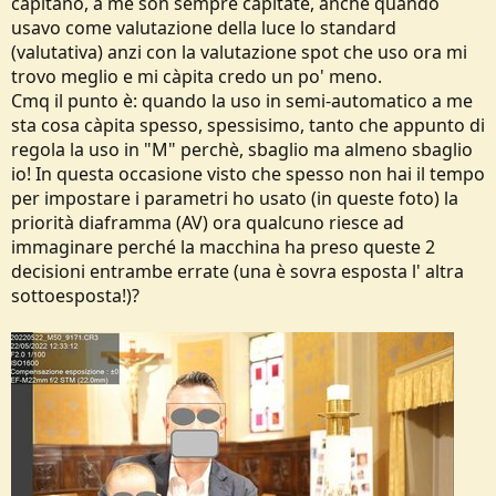
capitano, a me son sempre capitate, anche quando
e
usavo come valutazione della luce lo standard
(valutativa) anzi con la valutazione spot che uso ora mi
trovo meglio e mi càpita credo un po' meno.
Cmq il punto è: quando la uso in semi-automatico a me
sta cosa càpita spesso, spessisimo, tanto che appunto di
regola la uso in "M" perchè, sbaglio ma almeno sbaglio
io! In questa occasione visto che spesso non hai il tempo
per impostare i parametri ho usato (in queste foto) la
priorità diaframma (AV) ora qualcuno riesce ad
immaginare perché la macchina ha preso queste 2
decisioni entrambe errate (una è sovra esposta l' altra
sottoesposta!)?