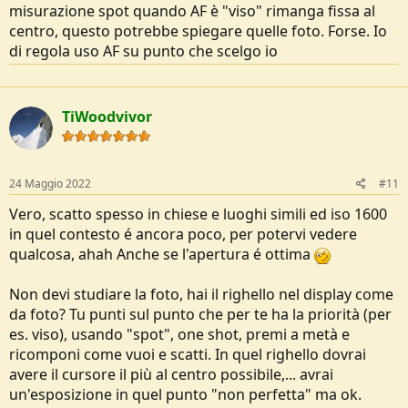
misurazione spot quando AF è "viso" rimanga fissa al
centro, questo potrebbe spiegare quelle foto. Forse. Io
di regola uso AF su punto che scelgo io
TiWoodvivor
24 Maggio 2022
#11
Vero, scatto spesso in chiese e luoghi simili ed iso 1600
in quel contesto é ancora poco, per potervi vedere
qualcosa, ahah Anche se l'apertura é ottima
Non devi studiare la foto, hai il righello nel display come
da foto? Tu punti sul punto che per te ha la priorità (per
es. viso), usando "spot", one shot, premi a metà e
ricomponi come vuoi e scatti. In quel righello dovrai
avere il cursore il più al centro possibile,... avrai
un'esposizione in quel punto "non perfetta" ma ok.