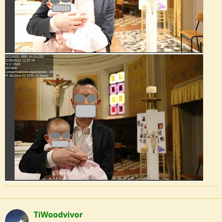
TiWoodvivor