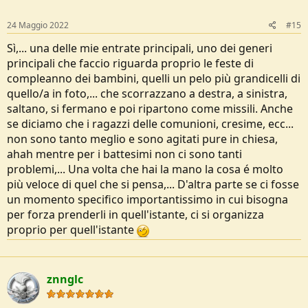
24 Maggio 2022
#15
Sì,... una delle mie entrate principali, uno dei generi
principali che faccio riguarda proprio le feste di
compleanno dei bambini, quelli un pelo più grandicelli di
quello/a in foto,... che scorrazzano a destra, a sinistra,
saltano, si fermano e poi ripartono come missili. Anche
se diciamo che i ragazzi delle comunioni, cresime, ecc...
non sono tanto meglio e sono agitati pure in chiesa,
ahah mentre per i battesimi non ci sono tanti
problemi,... Una volta che hai la mano la cosa é molto
più veloce di quel che si pensa,... D'altra parte se ci fosse
un momento specifico importantissimo in cui bisogna
per forza prenderli in quell'istante, ci si organizza
proprio per quell'istante
znnglc