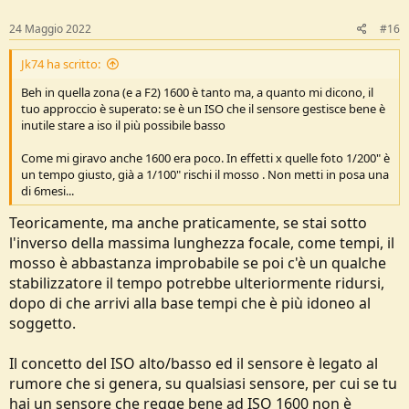
24 Maggio 2022
#16
Jk74 ha scritto:
Beh in quella zona (e a F2) 1600 è tanto ma, a quanto mi dicono, il
tuo approccio è superato: se è un ISO che il sensore gestisce bene è
inutile stare a iso il più possibile basso
Come mi giravo anche 1600 era poco. In effetti x quelle foto 1/200" è
un tempo giusto, già a 1/100" rischi il mosso . Non metti in posa una
di 6mesi...
Teoricamente, ma anche praticamente, se stai sotto
l'inverso della massima lunghezza focale, come tempi, il
mosso è abbastanza improbabile se poi c'è un qualche
stabilizzatore il tempo potrebbe ulteriormente ridursi,
dopo di che arrivi alla base tempi che è più idoneo al
soggetto.
Il concetto del ISO alto/basso ed il sensore è legato al
rumore che si genera, su qualsiasi sensore, per cui se tu
hai un sensore che regge bene ad ISO 1600 non è