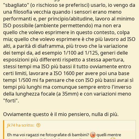
"sbagliato" (o rischioso se preferisci) usarlo, io vengo da
una filosofia vecchia quando i sensori erano meno
performanti e, per principio/abitudine, lavoro al minimo
ISO possibile (ambiente permettendo) ma non era
quello che volevo esprimere in questo contesto, colpa
mia; quello che volevo esprimere è che più lavoro ad ISO
alti, a parità di diaframma, più trovo che la variazione
dei tempi da, ad esempio 1/100 ad 1/125, generi delle
esposizioni più differenti rispetto a stessa apertura,
stessi tempi ma ISO più bassi il tutto ovviamente entro
certi limiti, lavorare a ISO 1600 per avere poi una base
tempi 1/500 mi fa pensare che con ISO più bassi avrai sì
tempi più lunghi ma comunque sempre entro l'inverso
della lunghezza focale (a 35mm) e con variazioni meno
"forti".
Ovviamente questo è il mio pensiero, nulla di più.
Jk74 ha scritto:
Eh ma voi ragazzi ne fotografate di bambini?
quelli mentre