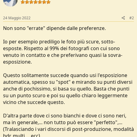
24 Maggio 2022
#2
Non sono "errate" dipende dalle preferenze.
Io per esempio prediligo le foto più scure, sotto-
esposte. Rispetto al 99% dei fotografi con cui sono
venuto in contatto e che preferivano quasi la sovra-
esposizione.
Questo solitamente succede quando usi l'esposizione
automatica, spesso su "spot" e mirando su punti diversi
anche di pochissimo, si basa su quello. Basta che punti
su un punto scuro e poi su quello chiaro leggermente
vicino che succede questo.
D'altra parte dove ci sono bianchi e dove ci sono neri,
ma in generale,... non tutto può essere "perfetto",...
(Tralasciando i vari discorsi di post-produzione, modalità
hdr, multi,... ecc)