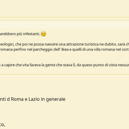
rebbero più infestanti.
rcheologici, che poi ne possa nascere una attrazione turistica ne dubito, sarà c
omana perfino nel parcheggio dell' Ikea e quelli di una villa romana nel cort
 capire che vita faceva la gente che stava lì, da queso punto di vista ness
nti d Roma e Lazio in generale
co,