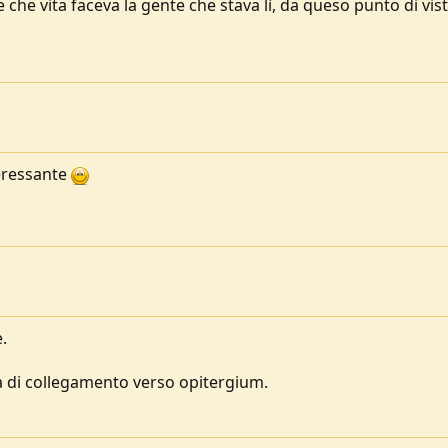
che vita faceva la gente che stava lì, da queso punto di vis
teressante
.
a di collegamento verso opitergium.