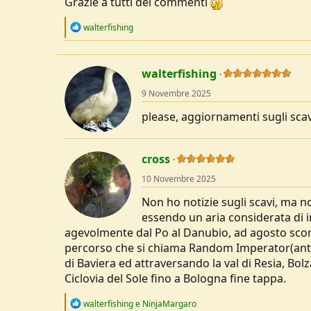
Grazie a tutti dei commenti
R
walterfishing
e
a
c
t
walterfishing
i
o
9 Novembre 2025
n
s
please, aggiornamenti sugli sca
:
cross
10 Novembre 2025
Non ho notizie sugli scavi, ma no
essendo un aria considerata di 
agevolmente dal Po al Danubio, ad agosto scors
percorso che si chiama Random Imperator(anti
di Baviera ed attraversando la val di Resia, Bol
Ciclovia del Sole fino a Bologna fine tappa.
R
walterfishing
e
NinjaMargaro