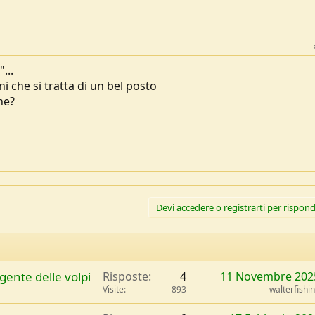
...
ani che si tratta di un bel posto
ne?
Devi accedere o registrarti per rispond
gente delle volpi
Risposte
4
11 Novembre 202
Visite
893
walterfishi