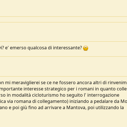
vi? e' emerso qualcosa di interessante?
n mi meraviglierei se ce ne fossero ancora altri di rinvenim
importante interesse strategico per i romani in quanto coll
o in modalità cicloturismo ho seguito l' interrogazione
ca via romana di collegamento) iniziando a pedalare da M
zano e poi giù fino ad arrivare a Mantova, poi utilizzando la