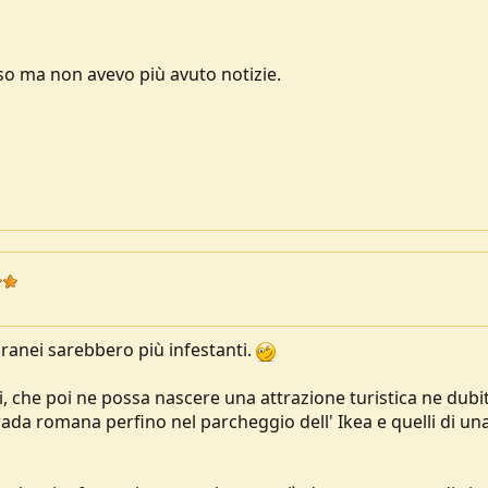
so ma non avevo più avuto notizie.
anei sarebbero più infestanti.
ici, che poi ne possa nascere una attrazione turistica ne dubi
ada romana perfino nel parcheggio dell' Ikea e quelli di una 