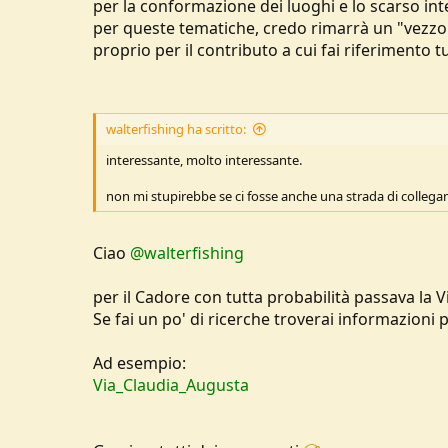
per la conformazione dei luoghi e lo scarso in
per queste tematiche, credo rimarrà un "vezzo
proprio per il contributo a cui fai riferimento tu
walterfishing ha scritto:
interessante, molto interessante.
non mi stupirebbe se ci fosse anche una strada di colleg
Ciao
@walterfishing
per il Cadore con tutta probabilità passava la 
Se fai un po' di ricerche troverai informazioni 
Ad esempio:
Via_Claudia_Augusta