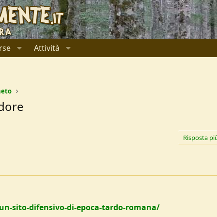
rse
Attività
neto
adore
Risposta pi
un-sito-difensivo-di-epoca-tardo-romana/