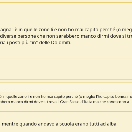
agna" è in quelle zone lì e non ho mai capito perché (o meg
 diverse persone che non sarebbero manco dirmi dove si tro
 i posti più "in" delle Dolomiti.
 in quelle zone lì e non ho mai capito perché (o meglio l'ho capito benissimo
bero manco dirmi dove si trova il Gran Sasso d'Italia ma che conoscono a
re, mentre quando andavo a scuola erano tutti ad alba