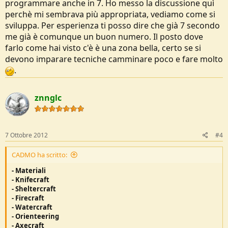
programmare anche in 7. Ho messo la discussione quì
perchè mi sembrava più appropriata, vediamo come si
sviluppa. Per esperienza ti posso dire che già 7 secondo
me già è comunque un buon numero. Il posto dove
farlo come hai visto c'è è una zona bella, certo se si
devono imparare tecniche camminare poco e fare molto
.
znnglc
7 Ottobre 2012
#4
CADMO ha scritto:
- Materiali
- Knifecraft
- Sheltercraft
- Firecraft
- Watercraft
- Orienteering
- Axecraft