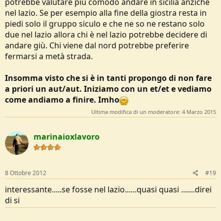
potrebbe valutare più comodo andare in sicilia anzichè
nel lazio. Se per esempio alla fine della giostra resta in
piedi solo il gruppo siculo e che ne so ne restano solo
due nel lazio allora chi è nel lazio potrebbe decidere di
andare giù. Chi viene dal nord potrebbe preferire
fermarsi a metà strada.
Insomma visto che si è in tanti propongo di non fare
a priori un aut/aut. Iniziamo con un et/et e vediamo
come andiamo a finire. Imho
Ultima modifica di un moderatore:
4 Marzo 2015
marinaioxlavoro
8 Ottobre 2012
#19
interessante.....se fosse nel lazio......quasi quasi .......direi
di si