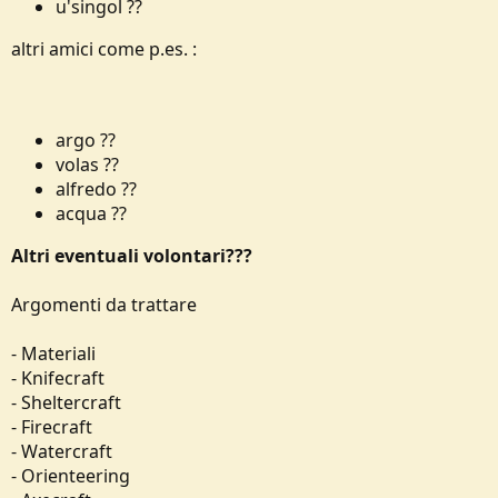
u'singol ??
altri amici come p.es. :
argo ??
volas ??
alfredo ??
acqua ??
Altri eventuali volontari???
Argomenti da trattare
- Materiali
- Knifecraft
- Sheltercraft
- Firecraft
- Watercraft
- Orienteering