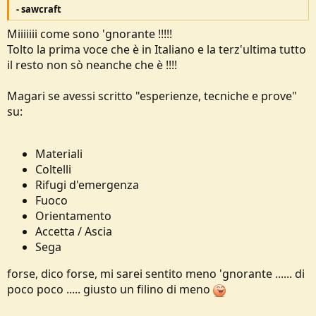
- sawcraft
Miiiiiii come sono 'gnorante !!!!!
Tolto la prima voce che è in Italiano e la terz'ultima tutto
il resto non sò neanche che è !!!!
Magari se avessi scritto "esperienze, tecniche e prove"
su:
Materiali
Coltelli
Rifugi d'emergenza
Fuoco
Orientamento
Accetta / Ascia
Sega
forse, dico forse, mi sarei sentito meno 'gnorante ...... di
poco poco ..... giusto un filino di meno