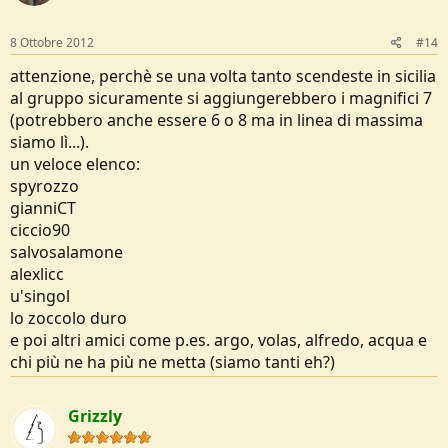
8 Ottobre 2012
#14
attenzione, perchè se una volta tanto scendeste in sicilia
al gruppo sicuramente si aggiungerebbero i magnifici 7
(potrebbero anche essere 6 o 8 ma in linea di massima
siamo lì...).
un veloce elenco:
spyrozzo
gianniCT
ciccio90
salvosalamone
alexlicc
u'singol
lo zoccolo duro
e poi altri amici come p.es. argo, volas, alfredo, acqua e
chi più ne ha più ne metta (siamo tanti eh?)
Grizzly