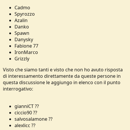
Cadmo
Spyrozzo
Azalin
Danko
Spawn
Danysky
Fabione 77
IronMarco
Grizzly
Visto che siamo tanti e visto che non ho avuto risposta
di interessamento direttamente da queste persone in
questa discussione le aggiungo in elenco con il punto
interrogativo:
gianniCT ??
ciccio90 ??
salvosalamone ??
alexlicc ??