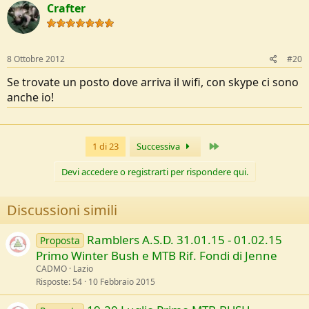
Crafter
8 Ottobre 2012
#20
Se trovate un posto dove arriva il wifi, con skype ci sono
anche io!
Ultimo
1 di 23
Successiva
Devi accedere o registrarti per rispondere qui.
Discussioni simili
Ramblers A.S.D. 31.01.15 - 01.02.15
Proposta
Primo Winter Bush e MTB Rif. Fondi di Jenne
CADMO
Lazio
Risposte
54
10 Febbraio 2015