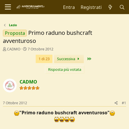
Entra
Registrati
Lazio
Primo raduno bushcraft
Proposta
avventuroso
C
D
CADMO
7 Ottobre 2012
r
a
Ultimo
1 di 23
Successiva
e
t
a
a
t
d
Risposta più votata
o
i
r
I
CADMO
e
n
D
i
i
z
s
i
7 Ottobre 2012
#1
c
o
u
"Primo raduno bushcraft avventuroso"
s
s
i