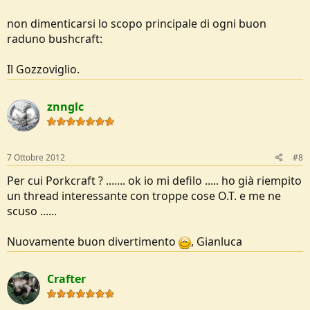
non dimenticarsi lo scopo principale di ogni buon
raduno bushcraft:
Il Gozzoviglio.
znnglc
7 Ottobre 2012
#8
Per cui Porkcraft ? ....... ok io mi defilo ..... ho già riempito
un thread interessante con troppe cose O.T. e me ne
scuso ......
Nuovamente buon divertimento
, Gianluca
Crafter