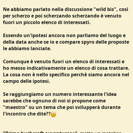
o
n
Ne abbiamo parlato nella discussione "wild bis", così
e
per scherzo e poi scherzando scherzando è venuto
fuori un piccolo elenco di interessati.
Essendo un'ipotesi ancora non parliamo del luogo e
della data anche se io e compare spyro delle proposte
le abbiamo lanciate.
Comunque è venuto fuori un elenco di interessati e
ho messo indicativamente un elenco di cosa trattare.
La cosa non è nello specifico perchè siamo ancora nel
campo delle ipotesi.
Se raggiungiamo un numero interessante l'idea
sarebbe che ognuno di noi si propone come
"maestro" su un tema che poi svilupperà durante
l'incontro che dite??