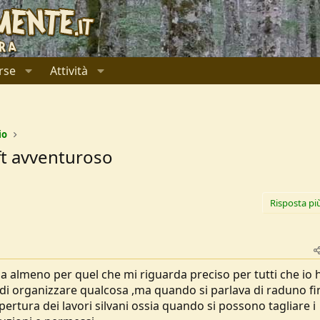
rse
Attività
io
t avventuroso
Risposta pi
a almeno per quel che mi riguarda preciso per tutti che io 
 di organizzare qualcosa ,ma quando si parlava di raduno fi
ertura dei lavori silvani ossia quando si possono tagliare i