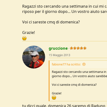
Ragazzi sto cercando una settimana in cui mi c
riposo per il giorno dopo... Un vostro aiuto sa
Voi ci sareste cmq di domenica?
Grazie!
gruccione
15 Maggio 2013
fabione77 ha scritto:
Ragazzi sto cercando una settimana in c
giorno dopo... Un vostro aiuto sarebbe
Voi ci sareste cmq di domenica?
Grazie!
tu dicci quale, domenica 26 saremo di Raduno