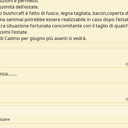
auzioni e permessi.
simità dell'estate.
bushcraft è fatto di fuoco, legna tagliata, bacon,coperta d
a semmai potrebbe essere realizzabile in caso dopo l'estat
ra situazione fortunata concomitante con il taglio di qualc
ssimi l'estate.
 Cadmo per giugno più avanti si vedrà.
a........
nizzare