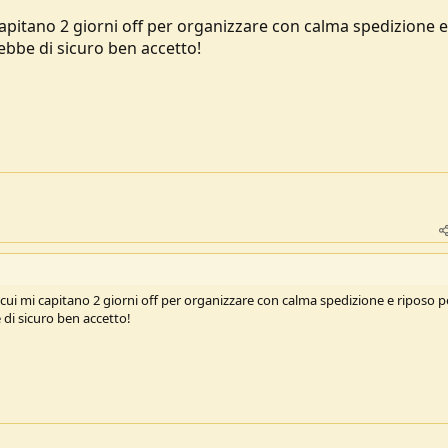
apitano 2 giorni off per organizzare con calma spedizione e
rebbe di sicuro ben accetto!
ui mi capitano 2 giorni off per organizzare con calma spedizione e riposo pe
 di sicuro ben accetto!