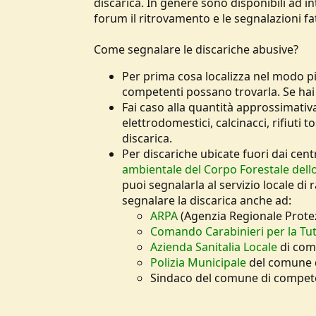
discarica. In genere sono disponibili ad i
forum il ritrovamento e le segnalazioni fa
Come segnalare le discariche abusive?
Per prima cosa localizza nel modo più
competenti possano trovarla. Se hai
Fai caso alla quantità approssimativa 
elettrodomestici, calcinacci, rifiuti 
discarica.
Per discariche ubicate fuori dai cent
ambientale del Corpo Forestale dell
puoi segnalarla al servizio locale di r
segnalare la discarica anche ad:
ARPA
(Agenzia Regionale Prote
Comando Carabinieri per la Tut
Azienda Sanitalia Locale
di com
Polizia Municipale
del comune 
Sindaco del comune di compe