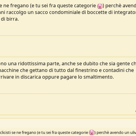
se ne fregano (e tu sei fra queste categorie
) perchè aven
 anni raccolgo un sacco condominiale di boccette di integrator
di birra.
.sono una ridottissima parte, anche se dubito che sia gente c
cchine che gettano di tutto dal finestrino e contadini che
rivare in discarica oppure pagare lo smaltimento.
licisti se ne fregano (e tu sei fra queste categorie
) perchè avendo un uli