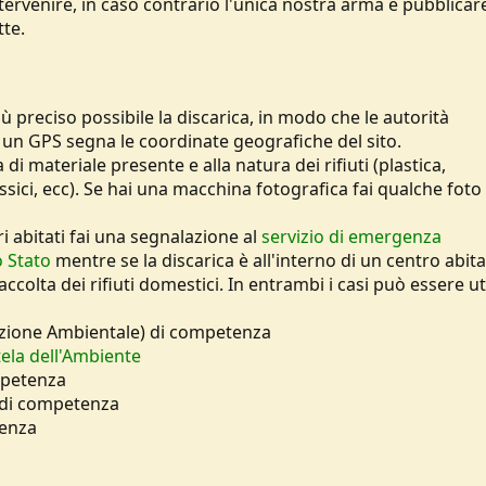
ntervenire, in caso contrario l'unica nostra arma è pubblicar
tte.
 preciso possibile la discarica, in modo che le autorità
 un GPS segna le coordinate geografiche del sito.
di materiale presente e alla natura dei rifiuti (plastica,
tossici, ecc). Se hai una macchina fotografica fai qualche foto 
ri abitati fai una segnalazione al
servizio di emergenza
o Stato
mentre se la discarica è all'interno di un centro abit
accolta dei rifiuti domestici. In entrambi i casi può essere ut
zione Ambientale) di competenza
ela dell'Ambiente
petenza
di competenza
tenza