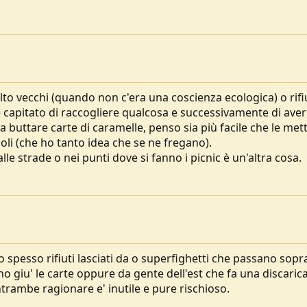
lto vecchi (quando non c'era una coscienza ecologica) o rifi
 capitato di raccogliere qualcosa e successivamente di aver
 a buttare carte di caramelle, penso sia più facile che le me
aioli (che ho tanto idea che se ne fregano).
e strade o nei punti dove si fanno i picnic è un'altra cosa.
spesso rifiuti lasciati da o superfighetti che passano sopr
ano giu' le carte oppure da gente dell'est che fa una discaric
ntrambe ragionare e' inutile e pure rischioso.