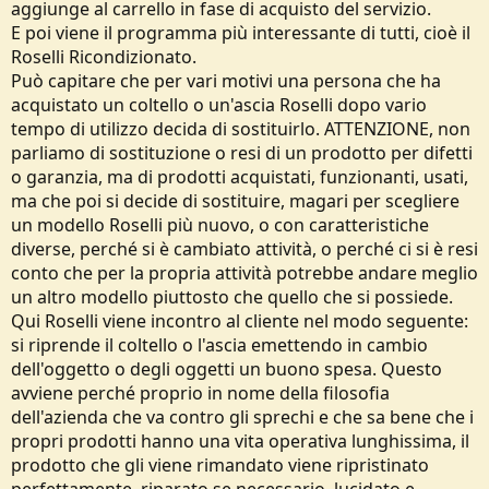
aggiunge al carrello in fase di acquisto del servizio.
E poi viene il programma più interessante di tutti, cioè il
Roselli Ricondizionato.
Può capitare che per vari motivi una persona che ha
acquistato un coltello o un'ascia Roselli dopo vario
tempo di utilizzo decida di sostituirlo. ATTENZIONE, non
parliamo di sostituzione o resi di un prodotto per difetti
o garanzia, ma di prodotti acquistati, funzionanti, usati,
ma che poi si decide di sostituire, magari per scegliere
un modello Roselli più nuovo, o con caratteristiche
diverse, perché si è cambiato attività, o perché ci si è resi
conto che per la propria attività potrebbe andare meglio
un altro modello piuttosto che quello che si possiede.
Qui Roselli viene incontro al cliente nel modo seguente:
si riprende il coltello o l'ascia emettendo in cambio
dell'oggetto o degli oggetti un buono spesa. Questo
avviene perché proprio in nome della filosofia
dell'azienda che va contro gli sprechi e che sa bene che i
propri prodotti hanno una vita operativa lunghissima, il
prodotto che gli viene rimandato viene ripristinato