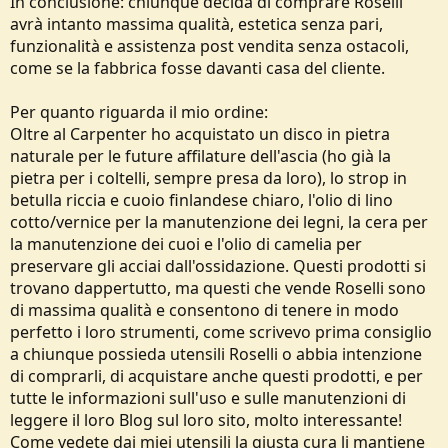
In conclusione: chiunque decida di comprare Roselli
avrà intanto massima qualità, estetica senza pari,
funzionalità e assistenza post vendita senza ostacoli,
come se la fabbrica fosse davanti casa del cliente.
Per quanto riguarda il mio ordine:
Oltre al Carpenter ho acquistato un disco in pietra
naturale per le future affilature dell'ascia (ho già la
pietra per i coltelli, sempre presa da loro), lo strop in
betulla riccia e cuoio finlandese chiaro, l'olio di lino
cotto/vernice per la manutenzione dei legni, la cera per
la manutenzione dei cuoi e l'olio di camelia per
preservare gli acciai dall'ossidazione. Questi prodotti si
trovano dappertutto, ma questi che vende Roselli sono
di massima qualità e consentono di tenere in modo
perfetto i loro strumenti, come scrivevo prima consiglio
a chiunque possieda utensili Roselli o abbia intenzione
di comprarli, di acquistare anche questi prodotti, e per
tutte le informazioni sull'uso e sulle manutenzioni di
leggere il loro Blog sul loro sito, molto interessante!
Come vedete dai miei utensili la giusta cura li mantiene