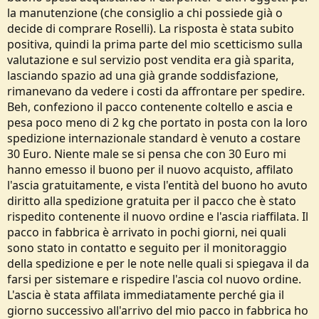
la manutenzione (che consiglio a chi possiede già o
decide di comprare Roselli). La risposta è stata subito
positiva, quindi la prima parte del mio scetticismo sulla
valutazione e sul servizio post vendita era già sparita,
lasciando spazio ad una già grande soddisfazione,
rimanevano da vedere i costi da affrontare per spedire.
Beh, confeziono il pacco contenente coltello e ascia e
pesa poco meno di 2 kg che portato in posta con la loro
spedizione internazionale standard è venuto a costare
30 Euro. Niente male se si pensa che con 30 Euro mi
hanno emesso il buono per il nuovo acquisto, affilato
l'ascia gratuitamente, e vista l'entità del buono ho avuto
diritto alla spedizione gratuita per il pacco che è stato
rispedito contenente il nuovo ordine e l'ascia riaffilata. Il
pacco in fabbrica è arrivato in pochi giorni, nei quali
sono stato in contatto e seguito per il monitoraggio
della spedizione e per le note nelle quali si spiegava il da
farsi per sistemare e rispedire l'ascia col nuovo ordine.
L'ascia è stata affilata immediatamente perché gia il
giorno successivo all'arrivo del mio pacco in fabbrica ho