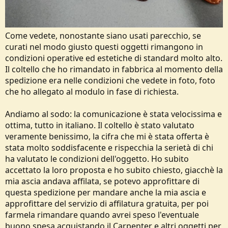
Come vedete, nonostante siano usati parecchio, se
curati nel modo giusto questi oggetti rimangono in
condizioni operative ed estetiche di standard molto alto.
Il coltello che ho rimandato in fabbrica al momento della
spedizione era nelle condizioni che vedete in foto, foto
che ho allegato al modulo in fase di richiesta.
Andiamo al sodo: la comunicazione è stata velocissima e
ottima, tutto in italiano. Il coltello è stato valutato
veramente benissimo, la cifra che mi è stata offerta è
stata molto soddisfacente e rispecchia la serietà di chi
ha valutato le condizioni dell'oggetto. Ho subito
accettato la loro proposta e ho subito chiesto, giacchè la
mia ascia andava affilata, se potevo approfittare di
questa spedizione per mandare anche la mia ascia e
approfittare del servizio di affilatura gratuita, per poi
farmela rimandare quando avrei speso l'eventuale
buono spesa acquistando il Carpenter e altri oggetti per