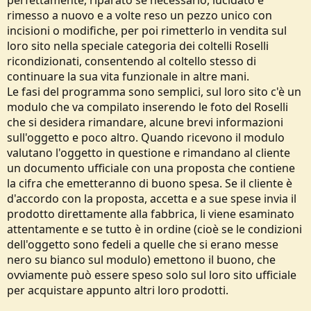
perfettamente, riparato se necessario, lucidato e
rimesso a nuovo e a volte reso un pezzo unico con
incisioni o modifiche, per poi rimetterlo in vendita sul
loro sito nella speciale categoria dei coltelli Roselli
ricondizionati, consentendo al coltello stesso di
continuare la sua vita funzionale in altre mani.
Le fasi del programma sono semplici, sul loro sito c'è un
modulo che va compilato inserendo le foto del Roselli
che si desidera rimandare, alcune brevi informazioni
sull'oggetto e poco altro. Quando ricevono il modulo
valutano l'oggetto in questione e rimandano al cliente
un documento ufficiale con una proposta che contiene
la cifra che emetteranno di buono spesa. Se il cliente è
d'accordo con la proposta, accetta e a sue spese invia il
prodotto direttamente alla fabbrica, li viene esaminato
attentamente e se tutto è in ordine (cioè se le condizioni
dell'oggetto sono fedeli a quelle che si erano messe
nero su bianco sul modulo) emettono il buono, che
ovviamente può essere speso solo sul loro sito ufficiale
per acquistare appunto altri loro prodotti.