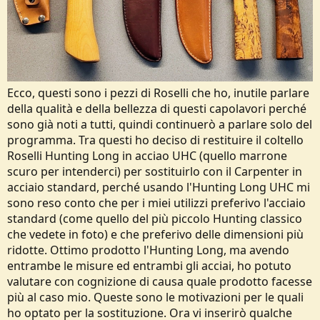
Ecco, questi sono i pezzi di Roselli che ho, inutile parlare
della qualità e della bellezza di questi capolavori perché
sono già noti a tutti, quindi continuerò a parlare solo del
programma. Tra questi ho deciso di restituire il coltello
Roselli Hunting Long in acciao UHC (quello marrone
scuro per intenderci) per sostituirlo con il Carpenter in
acciaio standard, perché usando l'Hunting Long UHC mi
sono reso conto che per i miei utilizzi preferivo l'acciaio
standard (come quello del più piccolo Hunting classico
che vedete in foto) e che preferivo delle dimensioni più
ridotte. Ottimo prodotto l'Hunting Long, ma avendo
entrambe le misure ed entrambi gli acciai, ho potuto
valutare con cognizione di causa quale prodotto facesse
più al caso mio. Queste sono le motivazioni per le quali
ho optato per la sostituzione. Ora vi inserirò qualche