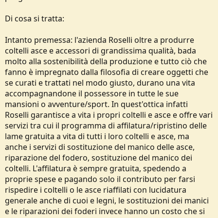
o
n
Di cosa si tratta:
e
Intanto premessa: l'azienda Roselli oltre a produrre
coltelli asce e accessori di grandissima qualità, bada
molto alla sostenibilità della produzione e tutto ciò che
fanno è impregnato dalla filosofia di creare oggetti che
se curati e trattati nel modo giusto, durano una vita
accompagnandone il possessore in tutte le sue
mansioni o avventure/sport. In quest'ottica infatti
Roselli garantisce a vita i propri coltelli e asce e offre vari
servizi tra cui il programma di affilatura/ripristino delle
lame gratuita a vita di tutti i loro coltelli e asce, ma
anche i servizi di sostituzione del manico delle asce,
riparazione del fodero, sostituzione del manico dei
coltelli. L'affilatura è sempre gratuita, spedendo a
proprie spese e pagando solo il contributo per farsi
rispedire i coltelli o le asce riaffilati con lucidatura
generale anche di cuoi e legni, le sostituzioni dei manici
e le riparazioni dei foderi invece hanno un costo che si