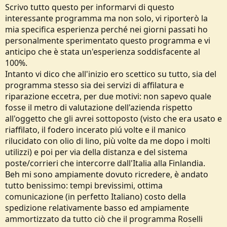
Scrivo tutto questo per informarvi di questo
interessante programma ma non solo, vi riporterò la
mia specifica esperienza perché nei giorni passati ho
personalmente sperimentato questo programma e vi
anticipo che è stata un'esperienza soddisfacente al
100%.
Intanto vi dico che all'inizio ero scettico su tutto, sia del
programma stesso sia dei servizi di affilatura e
riparazione eccetra, per due motivi: non sapevo quale
fosse il metro di valutazione dell'azienda rispetto
all'oggetto che gli avrei sottoposto (visto che era usato e
riaffilato, il fodero incerato piú volte e il manico
rilucidato con olio di lino, più volte da me dopo i molti
utilizzi) e poi per via della distanza e del sistema
poste/corrieri che intercorre dall'Italia alla Finlandia.
Beh mi sono ampiamente dovuto ricredere, è andato
tutto benissimo: tempi brevissimi, ottima
comunicazione (in perfetto Italiano) costo della
spedizione relativamente basso ed ampiamente
ammortizzato da tutto ciò che il programma Roselli