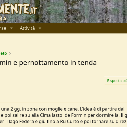
rse
Attività
neto
rmin e pernottamento in tenda
Risposta pi
 una 2 gg. in zona con moglie e cane. L'idea è di partire dal
 poi salire su alla Cima lastoi de Formin per dormire là. Il 
r il lago Federa e giù fino a Ru Curto e poi tornare su direz