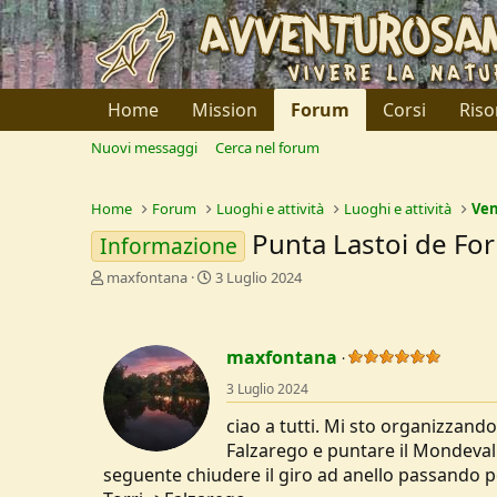
Home
Mission
Forum
Corsi
Riso
Nuovi messaggi
Cerca nel forum
Home
Forum
Luoghi e attività
Luoghi e attività
Ve
Punta Lastoi de Fo
Informazione
C
D
maxfontana
3 Luglio 2024
r
a
e
t
a
a
maxfontana
t
d
o
i
3 Luglio 2024
r
I
e
n
ciao a tutti. Mi sto organizzando
D
i
Falzarego e puntare il Mondeval e
i
z
seguente chiudere il giro ad anello passando pe
s
i
c
o