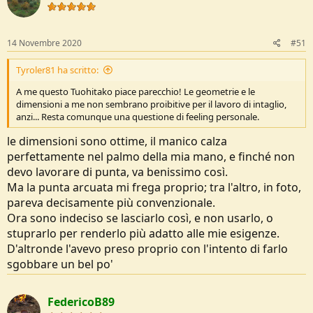
14 Novembre 2020
#51
Tyroler81 ha scritto:
A me questo Tuohitako piace parecchio! Le geometrie e le
dimensioni a me non sembrano proibitive per il lavoro di intaglio,
anzi... Resta comunque una questione di feeling personale.
le dimensioni sono ottime, il manico calza
perfettamente nel palmo della mia mano, e finché non
devo lavorare di punta, va benissimo così.
Ma la punta arcuata mi frega proprio; tra l'altro, in foto,
pareva decisamente più convenzionale.
Ora sono indeciso se lasciarlo così, e non usarlo, o
stuprarlo per renderlo più adatto alle mie esigenze.
D'altronde l'avevo preso proprio con l'intento di farlo
sgobbare un bel po'
FedericoB89