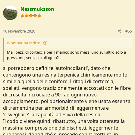
Nessmuksson
16 Novembre 2020
#55
Wombat ha scritto:
Ma i pezzi di corteccia per il manico sono messi uno sull'altro solo a
pressione, senza incollaggio?
si potrebbero definire 'autoincollanti', dato che
contengono una resina terpenica chimicamente molto
simile a quella delle conifere. I ritagli di corteccia,
spellati, vengono tradizionalmente accostati con le fibre
di crescita incrociate a 90° ad ogni nuovo
accoppiamento, poi opzionalmente viene usata essenza
di trementina per ammorbidirli leggermente e
'risvegliare' la capacità adesiva della resina.
Il codolo viene quindi ribattutto, una volta ottenuta la
massima compressione dei dischetti, leggermente
sugherosi, dopodiché si procede con la 'cottura' in