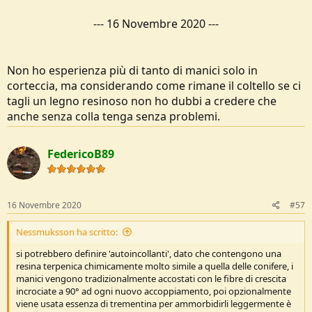
---
16 Novembre 2020
---
Non ho esperienza più di tanto di manici solo in
corteccia, ma considerando come rimane il coltello se ci
tagli un legno resinoso non ho dubbi a credere che
anche senza colla tenga senza problemi.
FedericoB89
16 Novembre 2020
#57
Nessmuksson ha scritto:
si potrebbero definire 'autoincollanti', dato che contengono una
resina terpenica chimicamente molto simile a quella delle conifere, i
manici vengono tradizionalmente accostati con le fibre di crescita
incrociate a 90° ad ogni nuovo accoppiamento, poi opzionalmente
viene usata essenza di trementina per ammorbidirli leggermente è