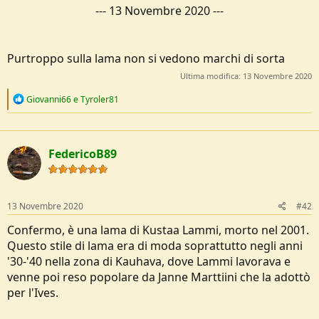
---
13 Novembre 2020
---
Purtroppo sulla lama non si vedono marchi di sorta
Ultima modifica:
13 Novembre 2020
R
Giovanni66
e
Tyroler81
e
a
c
t
FedericoB89
i
o
n
s
:
13 Novembre 2020
#42
Confermo, è una lama di Kustaa Lammi, morto nel 2001.
Questo stile di lama era di moda soprattutto negli anni
'30-'40 nella zona di Kauhava, dove Lammi lavorava e
venne poi reso popolare da Janne Marttiini che la adottò
per l'Ives.