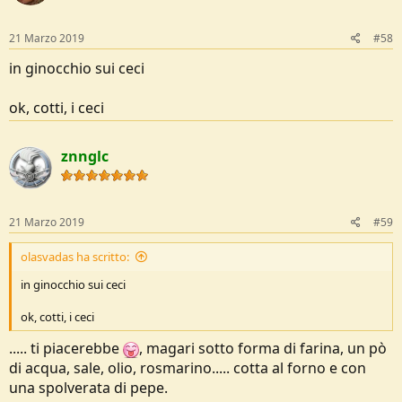
21 Marzo 2019
#58
in ginocchio sui ceci
ok, cotti, i ceci
znnglc
21 Marzo 2019
#59
olasvadas ha scritto:
in ginocchio sui ceci
ok, cotti, i ceci
..... ti piacerebbe
, magari sotto forma di farina, un pò
di acqua, sale, olio, rosmarino..... cotta al forno e con
una spolverata di pepe.