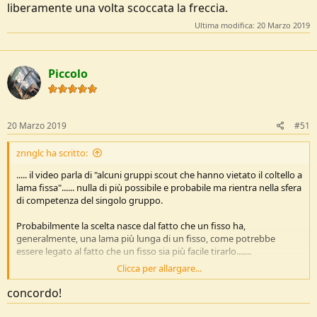
liberamente una volta scoccata la freccia.
Ultima modifica:
20 Marzo 2019
Piccolo
20 Marzo 2019
#51
znnglc ha scritto:
..... il video parla di "alcuni gruppi scout che hanno vietato il coltello a
lama fissa"...... nulla di più possibile e probabile ma rientra nella sfera
di competenza del singolo gruppo.
Probabilmente la scelta nasce dal fatto che un fisso ha,
generalmente, una lama più lunga di un fisso, come potrebbe
essere legato al fatto che un fisso sia più facile tirarlo.......
Clicca per allargare...
Ciao
, Gianluca
concordo!