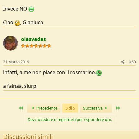
Invece NO
Ciao
, Gianluca
olasvadas
21 Marzo 2019
#60
infatti, a me non piace con il rosmarino.
a fainaa, slurp.
Primo
Ultimo
Precedente
3 di 5
Successiva
Devi accedere o registrarti per rispondere qui.
Discussioni simili