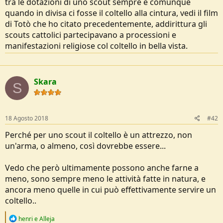
tra le dotazioni di uno scout sempre e comunque
quando in divisa ci fosse il coltello alla cintura, vedi il film
di Totò che ho citato precedentemente, addirittura gli
scouts cattolici partecipavano a processioni e
manifestazioni religiose col coltello in bella vista.
Skara
S
18 Agosto 2018
#42
Perché per uno scout il coltello è un attrezzo, non
un'arma, o almeno, così dovrebbe essere...
Vedo che però ultimamente possono anche farne a
meno, sono sempre meno le attività fatte in natura, e
ancora meno quelle in cui può effettivamente servire un
coltello..
R
henri
e
Alleja