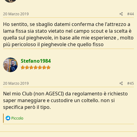
20 Marzo 2019
#44
Ho sentito, se sbaglio datemi conferma che l'attrezzo a
lama fissa sia stato vietato nel campo scout e la scelta è
quella sul pieghevole, in base alle mie esperienze , molto
più pericoloso il pieghevole che quello fisso
Stefano1984
20 Marzo 2019
#45
Nel mio Club (non AGESCI) da regolamento è richiesto
saper maneggiare e custodire un coltello. non si
specifica però il tipo.
R
Piccolo
e
a
c