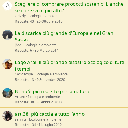
Scegliere di comprare prodotti sostenibili, anche
se il prezzo è più alto?
Grizzly
Ecologia e ambiente
Risposte
43
26 Ottobre 2018
La discarica più grande d'Europa è nel Gran
Sasso
jhoe
Ecologia e ambiente
Risposte
6
30 Marzo 2014
Lago Aral: il più grande disastro ecologico di tutti
i tempi
Cycloscope
Ecologia e ambiente
Risposte
13
9 Settembre 2020
Non c'è più rispetto per la natura
Arturo
Ecologia e ambiente
Risposte
30
3 Febbraio 2013
art.38, più caccia e tutto l'anno
sannita
Ecologia e ambiente
Risposte
134
14 Luglio 2010