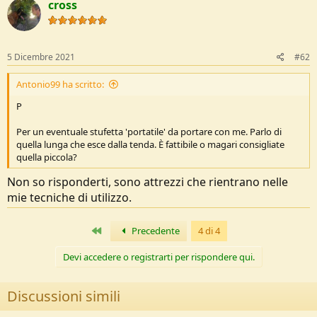
cross
5 Dicembre 2021
#62
Antonio99 ha scritto:
P
Per un eventuale stufetta 'portatile' da portare con me. Parlo di
quella lunga che esce dalla tenda. È fattibile o magari consigliate
quella piccola?
Non so risponderti, sono attrezzi che rientrano nelle
mie tecniche di utilizzo.
Primo
Precedente
4 di 4
Devi accedere o registrarti per rispondere qui.
Discussioni simili