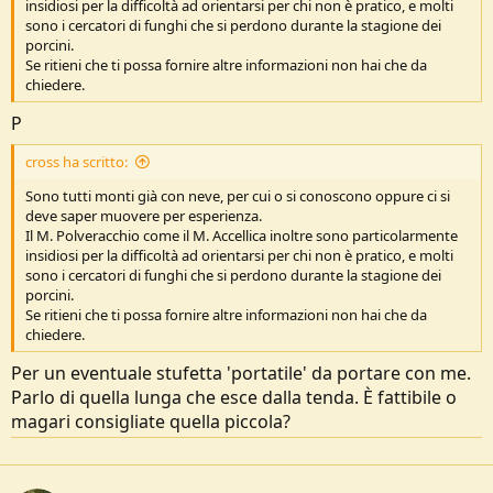
insidiosi per la difficoltà ad orientarsi per chi non è pratico, e molti
e
sono i cercatori di funghi che si perdono durante la stagione dei
porcini.
Se ritieni che ti possa fornire altre informazioni non hai che da
chiedere.
P
cross ha scritto:
Sono tutti monti già con neve, per cui o si conoscono oppure ci si
deve saper muovere per esperienza.
Il M. Polveracchio come il M. Accellica inoltre sono particolarmente
insidiosi per la difficoltà ad orientarsi per chi non è pratico, e molti
sono i cercatori di funghi che si perdono durante la stagione dei
porcini.
Se ritieni che ti possa fornire altre informazioni non hai che da
chiedere.
Per un eventuale stufetta 'portatile' da portare con me.
Parlo di quella lunga che esce dalla tenda. È fattibile o
magari consigliate quella piccola?