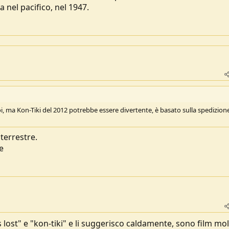
a nel pacifico, nel 1947.
i, ma Kon-Tiki del 2012 potrebbe essere divertente, è basato sulla spedizione
terrestre.
e
 is lost" e "kon-tiki" e li suggerisco caldamente, sono film mo