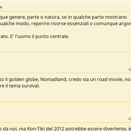
na
unque genere, parte o natura, se in qualche parte mostrano
n qualche modo, reperire risorse essenziali o comunque arg
ato. E' l'uomo il punto centrale.
nto il golden globe, Nomadland, credo sia un road movie, no
e il tema survival.
o da noi, ma Kon-Tiki del 2012 potrebbe essere divertente, è