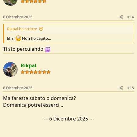
6 Dicembre 2025
#14
Rikpal ha scritto:
Eh?!
Non ho capito…
Ti sto perculando
Rikpal
6 Dicembre 2025
#15
Ma fareste sabato o domenica?
Domenica potrei esserci…
---
6 Dicembre 2025
---