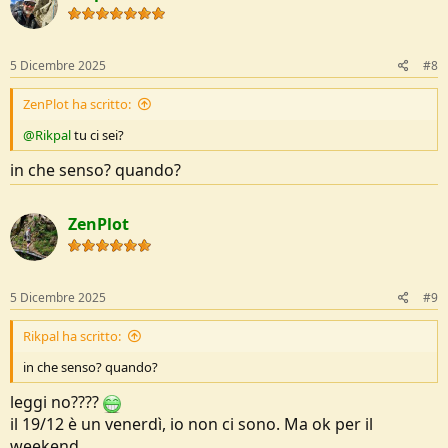
5 Dicembre 2025
#8
ZenPlot ha scritto:
@Rikpal
tu ci sei?
in che senso? quando?
ZenPlot
5 Dicembre 2025
#9
Rikpal ha scritto:
in che senso? quando?
leggi no????
il 19/12 è un venerdì, io non ci sono. Ma ok per il
weekend