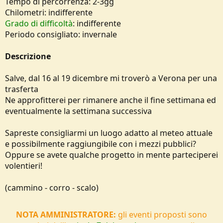
Tempo di percorrenza: 2-3gg
e
Chilometri: indifferente
Grado di difficoltà
: indifferente
Periodo consigliato: invernale
Descrizione
Salve, dal 16 al 19 dicembre mi troverò a Verona per una
trasferta
Ne approfitterei per rimanere anche il fine settimana ed
eventualmente la settimana successiva
Sapreste consigliarmi un luogo adatto al meteo attuale
e possibilmente raggiungibile con i mezzi pubblici?
Oppure se avete qualche progetto in mente parteciperei
volentieri!
(cammino - corro - scalo)
NOTA AMMINISTRATORE:
gli eventi proposti sono