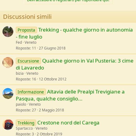
Discussioni simili
Trekking - qualche giorno in autonomia
Proposta
- fine luglio
Fed
Veneto
Risposte
11
27 Giugno 2018
Qualche giorno in Val Pusteria: 3 cime
Escursione
di Lavaredo
bizia
Veneto
Risposte
16
12 Ottobre 2012
Altavia delle Prealpi Trevigiane a
Informazione
Pasqua, qualche consiglio...
paiolo
Veneto
Risposte
27
2 Maggio 2018
Crestone nord del Carega
Trekking
Spartacco
Veneto
Risposte
3
2 Ottobre 2019