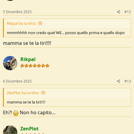
5 Dicembre 2025
#12
Rikpal ha scritto:
mmmhhhh non credo quel WE... posso quello prima e quello dopo
mamma se te la tiri!!!!
Rikpal
6 Dicembre 2025
#13
ZenPlot ha scritto:
mamma se te la tiri!!!!
Eh?!
Non ho capito…
ZenPlot