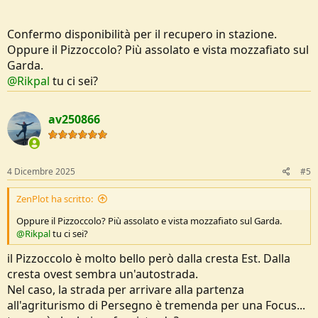
Confermo disponibilità per il recupero in stazione.
Oppure il Pizzoccolo? Più assolato e vista mozzafiato sul
Garda.
@Rikpal
tu ci sei?
av250866
4 Dicembre 2025
#5
ZenPlot ha scritto:
Oppure il Pizzoccolo? Più assolato e vista mozzafiato sul Garda.
@Rikpal
tu ci sei?
il Pizzoccolo è molto bello però dalla cresta Est. Dalla
cresta ovest sembra un'autostrada.
Nel caso, la strada per arrivare alla partenza
all'agriturismo di Persegno è tremenda per una Focus...