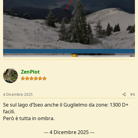
ZenPlot
4 Dicembre 2025
#4
Se sul lago d’Iseo anche il Guglielmo da zone: 1300 D+
facili.
Però è tutta in ombra.
---
4 Dicembre 2025
---