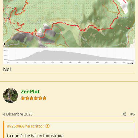
Nel
ZenPlot
4 Dicembre 2025
#6
av250866 ha scritto:
tu non è che hai un fuoristrada