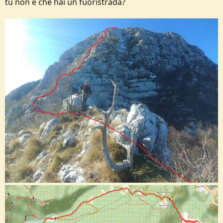
tu non è che hai un fuoristrada?