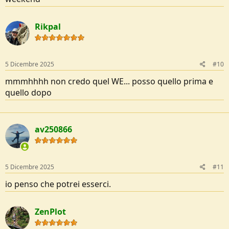
Rikpal
5 Dicembre 2025
#10
mmmhhhh non credo quel WE... posso quello prima e
quello dopo
av250866
5 Dicembre 2025
#11
io penso che potrei esserci.
ZenPlot