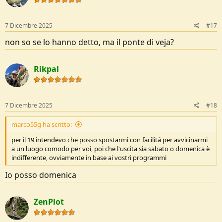
7 Dicembre 2025
#17
non so se lo hanno detto, ma il ponte di veja?
Rikpal
7 Dicembre 2025
#18
marco55g ha scritto:
per il 19 intendevo che posso spostarmi con facilitá per avvicinarmi
a un luogo comodo per voi, poi che l'uscita sia sabato o domenica è
indifferente, ovviamente in base ai vostri programmi
Io posso domenica
ZenPlot