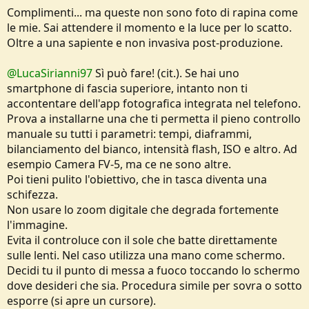
Complimenti... ma queste non sono foto di rapina come
le mie. Sai attendere il momento e la luce per lo scatto.
Oltre a una sapiente e non invasiva post-produzione.
@LucaSirianni97
Sì può fare! (cit.). Se hai uno
smartphone di fascia superiore, intanto non ti
accontentare dell'app fotografica integrata nel telefono.
Prova a installarne una che ti permetta il pieno controllo
manuale su tutti i parametri: tempi, diaframmi,
bilanciamento del bianco, intensità flash, ISO e altro. Ad
esempio Camera FV-5, ma ce ne sono altre.
Poi tieni pulito l'obiettivo, che in tasca diventa una
schifezza.
Non usare lo zoom digitale che degrada fortemente
l'immagine.
Evita il controluce con il sole che batte direttamente
sulle lenti. Nel caso utilizza una mano come schermo.
Decidi tu il punto di messa a fuoco toccando lo schermo
dove desideri che sia. Procedura simile per sovra o sotto
esporre (si apre un cursore).