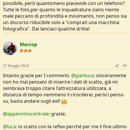
possibile, però quantomeno piacevole con un telefono?
Tutte le foto,per quanto le inquadrature siano niente
male peccano di profondità e movimento, non penso sia
un discorso riducibile solo a "comprati una macchina
fotografica". Dai lanciaci qualche dritta!
Marcop
27 Maggio 2026
#5
Intanto grazie per I commenti.
@gianluca
: sinceramente
non ho mai pensato di inserire i dati di scatto, già mi
sembrava troppo citare l'attrezzatura utilizzata, a
distanza di tempo nemmeno li ricorderei, peròci penso
su, basta andare sugli exif
;
@appenninocentrale
: grazie;
@luca
: io scatto con la reflex perché per me il fine ultimo