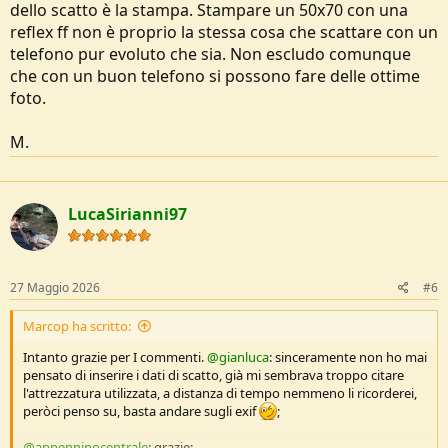
dello scatto è la stampa. Stampare un 50x70 con una
reflex ff non è proprio la stessa cosa che scattare con un
telefono pur evoluto che sia. Non escludo comunque
che con un buon telefono si possono fare delle ottime
foto.
M.
LucaSirianni97
27 Maggio 2026
#6
Marcop ha scritto:
Intanto grazie per I commenti.
@gianluca
: sinceramente non ho mai
pensato di inserire i dati di scatto, già mi sembrava troppo citare
l'attrezzatura utilizzata, a distanza di tempo nemmeno li ricorderei,
peròci penso su, basta andare sugli exif
;
@appenninocentrale
: grazie;