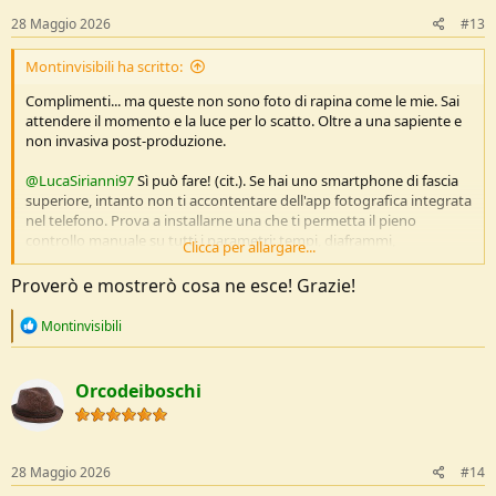
28 Maggio 2026
#13
Montinvisibili ha scritto:
Complimenti... ma queste non sono foto di rapina come le mie. Sai
attendere il momento e la luce per lo scatto. Oltre a una sapiente e
non invasiva post-produzione.
@LucaSirianni97
Sì può fare! (cit.). Se hai uno smartphone di fascia
superiore, intanto non ti accontentare dell'app fotografica integrata
nel telefono. Prova a installarne una che ti permetta il pieno
controllo manuale su tutti i parametri: tempi, diaframmi,
Clicca per allargare...
bilanciamento del bianco, intensità flash, ISO e altro. Ad esempio
Camera FV-5, ma ce ne sono altre.
Proverò e mostrerò cosa ne esce! Grazie!
Poi tieni pulito l'obiettivo, che in tasca diventa una schifezza.
Non usare lo zoom digitale che degrada fortemente l'immagine.
R
Montinvisibili
Evita il controluce con il sole che batte direttamente sulle lenti. Nel
e
caso utilizza una mano come schermo.
a
c
Decidi tu il punto di messa a fuoco toccando lo schermo dove
Orcodeiboschi
t
desideri che sia. Procedura simile per sovra o sotto esporre (si apre
i
un cursore).
o
Cerca di scattare con le mani vicino al corpo e non a braccia tese
n
(mosso).
s
28 Maggio 2026
#14
E poi un minimo di post-produzione. Se non hai software specifici,
: