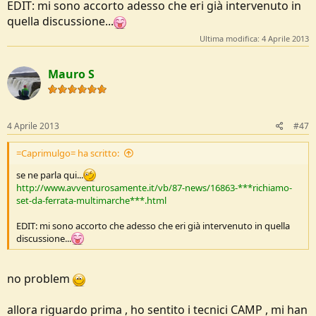
EDIT: mi sono accorto adesso che eri già intervenuto in
quella discussione...
Ultima modifica:
4 Aprile 2013
Mauro S
4 Aprile 2013
#47
=Caprimulgo= ha scritto:
se ne parla qui...
http://www.avventurosamente.it/vb/87-news/16863-***richiamo-
set-da-ferrata-multimarche***.html
EDIT: mi sono accorto che adesso che eri già intervenuto in quella
discussione...
no problem
allora riguardo prima , ho sentito i tecnici CAMP , mi han