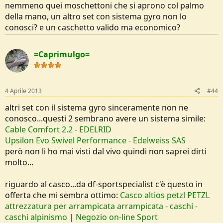
nemmeno quei moschettoni che si aprono col palmo
della mano, un altro set con sistema gyro non lo
conosci? e un caschetto valido ma economico?
=Caprimulgo=
4 Aprile 2013
#44
altri set con il sistema gyro sinceramente non ne
conosco...questi 2 sembrano avere un sistema simile:
Cable Comfort 2.2 - EDELRID
Upsilon Evo Swivel Performance - Edelweiss SAS
però non li ho mai visti dal vivo quindi non saprei dirti
molto...
riguardo al casco...da df-sportspecialist c'è questo in
offerta che mi sembra ottimo:
Casco altios petzl PETZL
attrezzatura per arrampicata arrampicata - caschi -
caschi alpinismo | Negozio on-line Sport