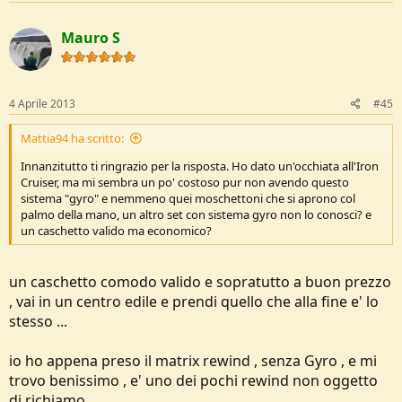
Mauro S
4 Aprile 2013
#45
Mattia94 ha scritto:
Innanzitutto ti ringrazio per la risposta. Ho dato un'occhiata all'Iron
Cruiser, ma mi sembra un po' costoso pur non avendo questo
sistema "gyro" e nemmeno quei moschettoni che si aprono col
palmo della mano, un altro set con sistema gyro non lo conosci? e
un caschetto valido ma economico?
un caschetto comodo valido e sopratutto a buon prezzo
, vai in un centro edile e prendi quello che alla fine e' lo
stesso ...
io ho appena preso il matrix rewind , senza Gyro , e mi
trovo benissimo , e' uno dei pochi rewind non oggetto
di richiamo .