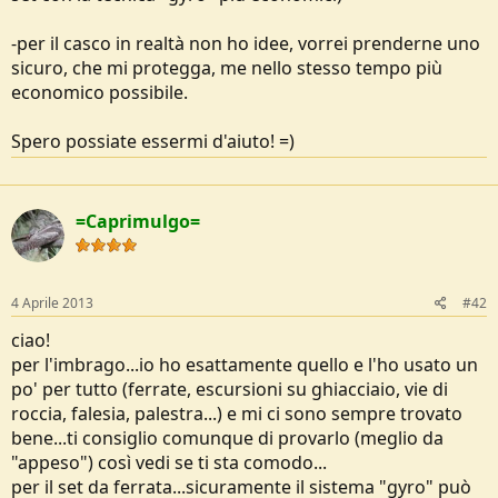
-per il casco in realtà non ho idee, vorrei prenderne uno
sicuro, che mi protegga, me nello stesso tempo più
economico possibile.
Spero possiate essermi d'aiuto! =)
=Caprimulgo=
4 Aprile 2013
#42
ciao!
per l'imbrago...io ho esattamente quello e l'ho usato un
po' per tutto (ferrate, escursioni su ghiacciaio, vie di
roccia, falesia, palestra...) e mi ci sono sempre trovato
bene...ti consiglio comunque di provarlo (meglio da
"appeso") così vedi se ti sta comodo...
per il set da ferrata...sicuramente il sistema "gyro" può