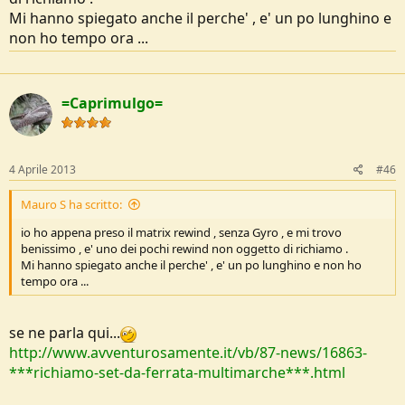
Mi hanno spiegato anche il perche' , e' un po lunghino e
non ho tempo ora ...
=Caprimulgo=
4 Aprile 2013
#46
Mauro S ha scritto:
io ho appena preso il matrix rewind , senza Gyro , e mi trovo
benissimo , e' uno dei pochi rewind non oggetto di richiamo .
Mi hanno spiegato anche il perche' , e' un po lunghino e non ho
tempo ora ...
se ne parla qui...
http://www.avventurosamente.it/vb/87-news/16863-
***richiamo-set-da-ferrata-multimarche***.html