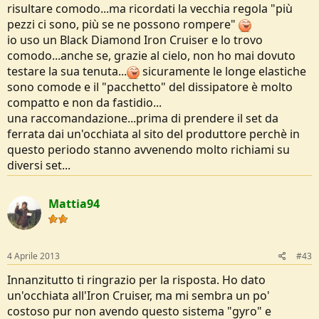
risultare comodo...ma ricordati la vecchia regola "più
pezzi ci sono, più se ne possono rompere"
io uso un Black Diamond Iron Cruiser e lo trovo
comodo...anche se, grazie al cielo, non ho mai dovuto
testare la sua tenuta...
sicuramente le longe elastiche
sono comode e il "pacchetto" del dissipatore è molto
compatto e non da fastidio...
una raccomandazione...prima di prendere il set da
ferrata dai un'occhiata al sito del produttore perchè in
questo periodo stanno avvenendo molto richiami su
diversi set...
Mattia94
4 Aprile 2013
#43
Innanzitutto ti ringrazio per la risposta. Ho dato
un'occhiata all'Iron Cruiser, ma mi sembra un po'
costoso pur non avendo questo sistema "gyro" e