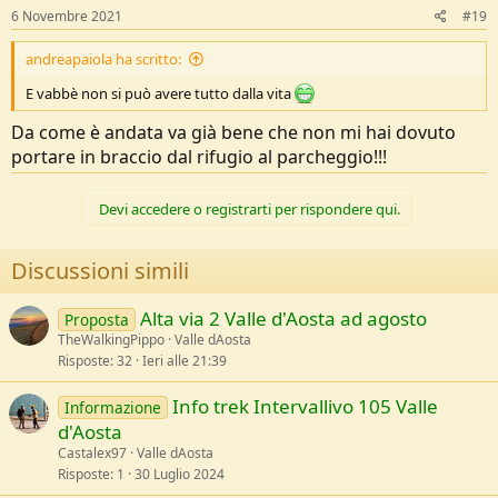
6 Novembre 2021
#19
andreapaiola ha scritto:
E vabbè non si può avere tutto dalla vita
Da come è andata va già bene che non mi hai dovuto
portare in braccio dal rifugio al parcheggio!!!
Devi accedere o registrarti per rispondere qui.
Discussioni simili
Alta via 2 Valle d'Aosta ad agosto
Proposta
TheWalkingPippo
Valle dAosta
Risposte
32
Ieri alle 21:39
Info trek Intervallivo 105 Valle
Informazione
d'Aosta
Castalex97
Valle dAosta
Risposte
1
30 Luglio 2024