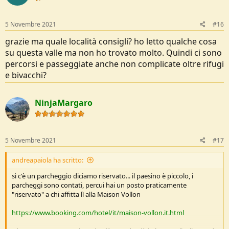
n
s
:
5 Novembre 2021
#16
grazie ma quale località consigli? ho letto qualche cosa
su questa valle ma non ho trovato molto. Quindi ci sono
percorsi e passeggiate anche non complicate oltre rifugi
e bivacchi?
NinjaMargaro
5 Novembre 2021
#17
andreapaiola ha scritto:
sì c'è un parcheggio diciamo riservato... il paesino è piccolo, i
parcheggi sono contati, percui hai un posto praticamente
"riservato" a chi affitta lì alla Maison Vollon
https://www.booking.com/hotel/it/maison-vollon.it.html