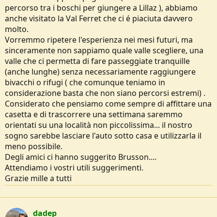
o
percorso tra i boschi per giungere a Lillaz ), abbiamo
n
anche visitato la Val Ferret che ci é piaciuta davvero
e
molto.
Vorremmo ripetere l'esperienza nei mesi futuri, ma
sinceramente non sappiamo quale valle scegliere, una
valle che ci permetta di fare passeggiate tranquille
(anche lunghe) senza necessariamente raggiungere
bivacchi o rifugi ( che comunque teniamo in
considerazione basta che non siano percorsi estremi) .
Considerato che pensiamo come sempre di affittare una
casetta e di trascorrere una settimana saremmo
orientati su una località non piccolissima... il nostro
sogno sarebbe lasciare l'auto sotto casa e utilizzarla il
meno possibile.
Degli amici ci hanno suggerito Brusson....
Attendiamo i vostri utili suggerimenti.
Grazie mille a tutti
dadep