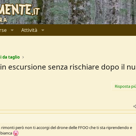
rse
Attività
i da taglio
e in escursione senza rischiare dopo il 
Risposta pi
 rimonti però non ti accorgi del drone delle FFOO che ti sta riprendendo e
 bianca