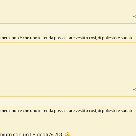
mera, non è che uno in tenda possa stare vestito così, di poliestere sudato..
mera, non è che uno in tenda possa stare vestito così, di poliestere sudato..
remium con un LP degli AC/DC