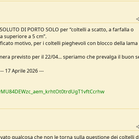
SOLUTO DI PORTO SOLO per “coltelli a scatto, a farfalla o
ma superiore a 5 cm”.
ficato motivo, per i coltelli pieghevoli con blocco della lama
mera previsto per il 22/04... speriamo che prevalga il buon s
---
17 Aprile 2026
---
2P4zwMU84DEWzc_aem_krhtOt0trdUgT1vftCcrhw
vato qualcosa che non le torna sulla questione dei coltelli d