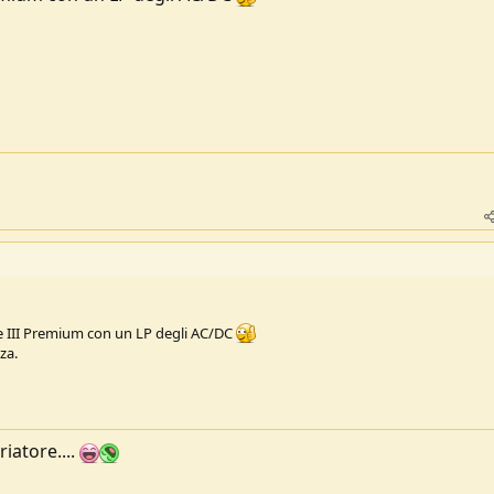
ce III Premium con un LP degli AC/DC
za.
riatore....