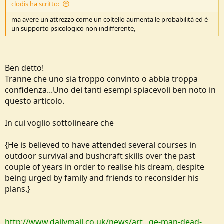
clodis ha scritto:
ma avere un attrezzo come un coltello aumenta le probabilità ed è
un supporto psicologico non indifferente,
Ben detto!
Tranne che uno sia troppo convinto o abbia troppa
confidenza...Uno dei tanti esempi spiacevoli ben noto in
questo articolo.
In cui voglio sottolineare che
{He is believed to have attended several courses in
outdoor survival and bushcraft skills over the past
couple of years in order to realise his dream, despite
being urged by family and friends to reconsider his
plans.}
http://www.dailymail.co.uk/news/art...ge-man-dead-