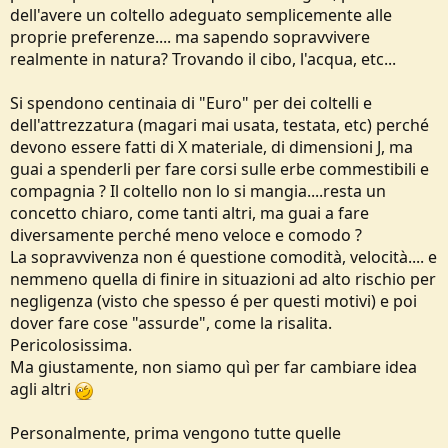
dell'avere un coltello adeguato semplicemente alle
proprie preferenze.... ma sapendo sopravvivere
realmente in natura? Trovando il cibo, l'acqua, etc...
Si spendono centinaia di "Euro" per dei coltelli e
dell'attrezzatura (magari mai usata, testata, etc) perché
devono essere fatti di X materiale, di dimensioni J, ma
guai a spenderli per fare corsi sulle erbe commestibili e
compagnia ? Il coltello non lo si mangia....resta un
concetto chiaro, come tanti altri, ma guai a fare
diversamente perché meno veloce e comodo ?
La sopravvivenza non é questione comodità, velocità.... e
nemmeno quella di finire in situazioni ad alto rischio per
negligenza (visto che spesso é per questi motivi) e poi
dover fare cose "assurde", come la risalita.
Pericolosissima.
Ma giustamente, non siamo quì per far cambiare idea
agli altri
Personalmente, prima vengono tutte quelle