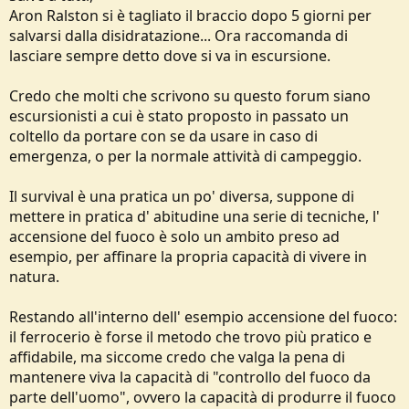
Aron Ralston si è tagliato il braccio dopo 5 giorni per
salvarsi dalla disidratazione... Ora raccomanda di
lasciare sempre detto dove si va in escursione.
Credo che molti che scrivono su questo forum siano
escursionisti a cui è stato proposto in passato un
coltello da portare con se da usare in caso di
emergenza, o per la normale attività di campeggio.
Il survival è una pratica un po' diversa, suppone di
mettere in pratica d' abitudine una serie di tecniche, l'
accensione del fuoco è solo un ambito preso ad
esempio, per affinare la propria capacità di vivere in
natura.
Restando all'interno dell' esempio accensione del fuoco:
il ferrocerio è forse il metodo che trovo più pratico e
affidabile, ma siccome credo che valga la pena di
mantenere viva la capacità di "controllo del fuoco da
parte dell'uomo", ovvero la capacità di produrre il fuoco