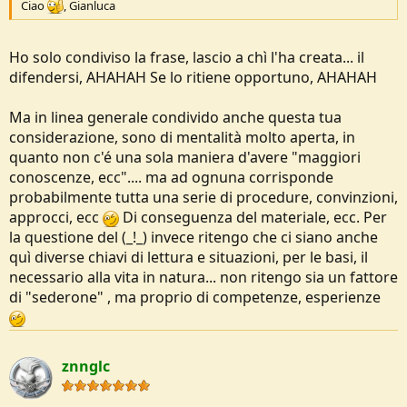
Ciao
, Gianluca
Ho solo condiviso la frase, lascio a chì l'ha creata... il
difendersi, AHAHAH Se lo ritiene opportuno, AHAHAH
Ma in linea generale condivido anche questa tua
considerazione, sono di mentalità molto aperta, in
quanto non c'é una sola maniera d'avere "maggiori
conoscenze, ecc".... ma ad ognuna corrisponde
probabilmente tutta una serie di procedure, convinzioni,
approcci, ecc
Di conseguenza del materiale, ecc. Per
la questione del (_!_) invece ritengo che ci siano anche
quì diverse chiavi di lettura e situazioni, per le basi, il
necessario alla vita in natura... non ritengo sia un fattore
di "sederone" , ma proprio di competenze, esperienze
znnglc