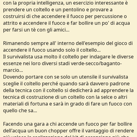
con la propria intelligenza, un esercizio interessante è
prendere un coltello e un pentolino e provare a
costruirsi di che accendere il fuoco per percussione o
attrito e accendere il fuoco e far bollire un po' di acqua
per farsi un tè con gli amici...
Rimanendo sempre all' interno dell'esempio del gioco di
accendere il fuoco usando solo il coltello...
Il survivalista usa molto il coltello per indagare le diverse
essenze nei loro diversi stadi verde-secco/baganto-
marcio...
Dovendo portare con se solo un utensile il survivalista
sceglie il coltello perché quando sarà davvero padrone
della tecnica con il coltello si dedicherà ad apprendere la
tecnica di costruzione di un coltello con la selce o altri
materiali di fortuna e sarà in grado di fare un fuoco con
quello che sa...
Facendo una gara a chi accende un fuoco per far bollire
dell'acqua un buon chopper offre il vantaggio di rendere