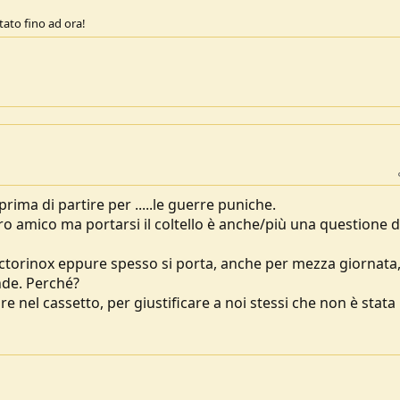
ato fino ad ora!
prima di partire per .....le guerre puniche.
 amico ma portarsi il coltello è anche/più una questione di
ictorinox eppure spesso si porta, anche per mezza giornata
nde. Perché?
re nel cassetto, per giustificare a noi stessi che non è stata