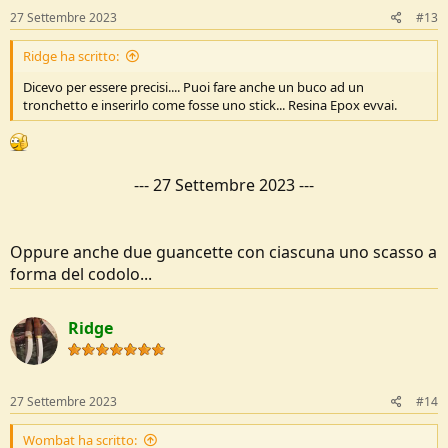
s
27 Settembre 2023
#13
:
Ridge ha scritto:
Dicevo per essere precisi.... Puoi fare anche un buco ad un
tronchetto e inserirlo come fosse uno stick... Resina Epox evvai.
---
27 Settembre 2023
---
Oppure anche due guancette con ciascuna uno scasso a
forma del codolo...
Ridge
27 Settembre 2023
#14
Wombat ha scritto: