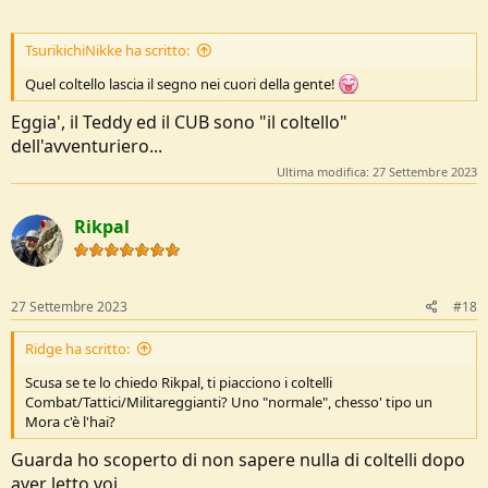
TsurikichiNikke ha scritto:
Quel coltello lascia il segno nei cuori della gente!
Eggia', il Teddy ed il CUB sono "il coltello"
dell'avventuriero...
Ultima modifica:
27 Settembre 2023
Rikpal
27 Settembre 2023
#18
Ridge ha scritto:
Scusa se te lo chiedo Rikpal, ti piacciono i coltelli
Combat/Tattici/Militareggianti? Uno "normale", chesso' tipo un
Mora c'è l'hai?
Guarda ho scoperto di non sapere nulla di coltelli dopo
aver letto voi…