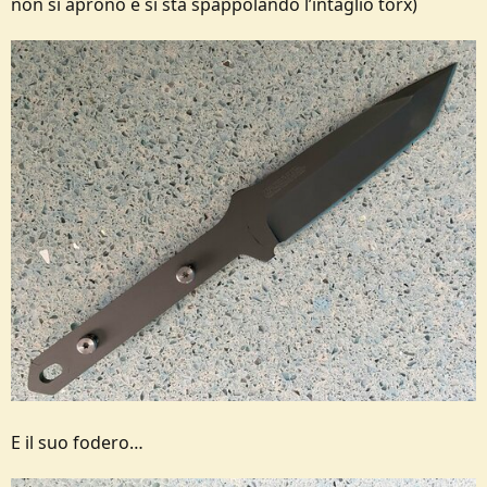
non si aprono e si sta spappolando l’intaglio torx)
E il suo fodero…