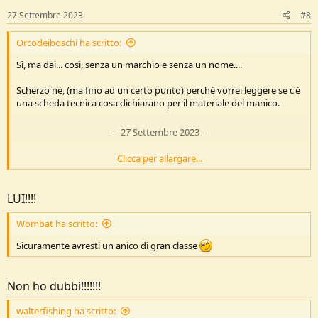
27 Settembre 2023
#8
Orcodeiboschi ha scritto:
Sì, ma dai... così, senza un marchio e senza un nome....
Scherzo nè, (ma fino ad un certo punto) perchè vorrei leggere se c'è
una scheda tecnica cosa dichiarano per il materiale del manico.
---
27 Settembre 2023
---
Clicca per allargare...
Cos'è un Mtech?
LUI!!!!
Wombat ha scritto:
Sicuramente avresti un anico di gran classe
Non ho dubbi!!!!!!!
walterfishing ha scritto: