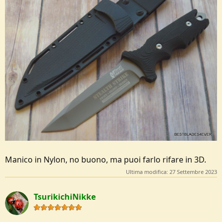
Manico in Nylon, no buono, ma puoi farlo rifare in 3D.
Ultima modifica:
27 Settembre 2023
TsurikichiNikke