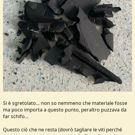
e
Si è sgretolato… non so nemmeno che materiale fosse
ma poco importa a questo punto, peraltro puzzava da
far schifo…
Questo ciò che ne resta (dovrò tagliare le viti perché