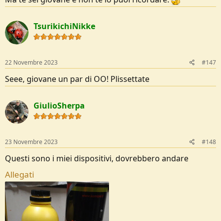
TsurikichiNikke
22 Novembre 2023
#147
Seee, giovane un par di OO! Plissettate
GiulioSherpa
23 Novembre 2023
#148
Questi sono i miei dispositivi, dovrebbero andare
Allegati