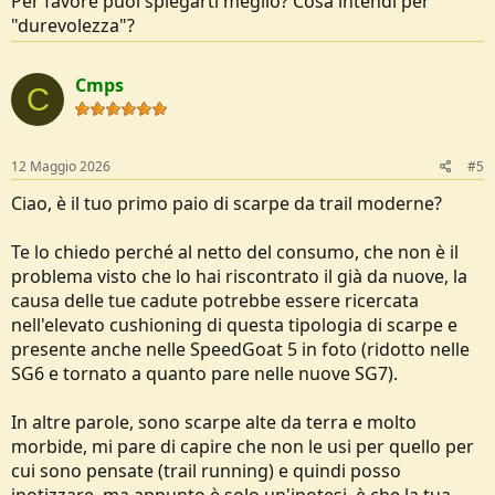
Per favore puoi spiegarti meglio? Cosa intendi per
"durevolezza"?
Cmps
C
12 Maggio 2026
#5
Ciao, è il tuo primo paio di scarpe da trail moderne?
Te lo chiedo perché al netto del consumo, che non è il
problema visto che lo hai riscontrato il già da nuove, la
causa delle tue cadute potrebbe essere ricercata
nell'elevato cushioning di questa tipologia di scarpe e
presente anche nelle SpeedGoat 5 in foto (ridotto nelle
SG6 e tornato a quanto pare nelle nuove SG7).
In altre parole, sono scarpe alte da terra e molto
morbide, mi pare di capire che non le usi per quello per
cui sono pensate (trail running) e quindi posso