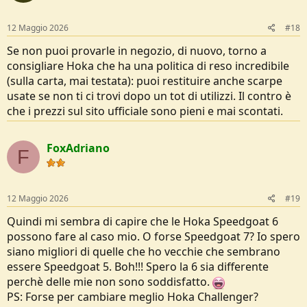
12 Maggio 2026
#18
Se non puoi provarle in negozio, di nuovo, torno a
consigliare Hoka che ha una politica di reso incredibile
(sulla carta, mai testata): puoi restituire anche scarpe
usate se non ti ci trovi dopo un tot di utilizzi. Il contro è
che i prezzi sul sito ufficiale sono pieni e mai scontati.
FoxAdriano
F
12 Maggio 2026
#19
Quindi mi sembra di capire che le Hoka Speedgoat 6
possono fare al caso mio. O forse Speedgoat 7? Io spero
siano migliori di quelle che ho vecchie che sembrano
essere Speedgoat 5. Boh!!! Spero la 6 sia differente
perchè delle mie non sono soddisfatto.
PS: Forse per cambiare meglio Hoka Challenger?