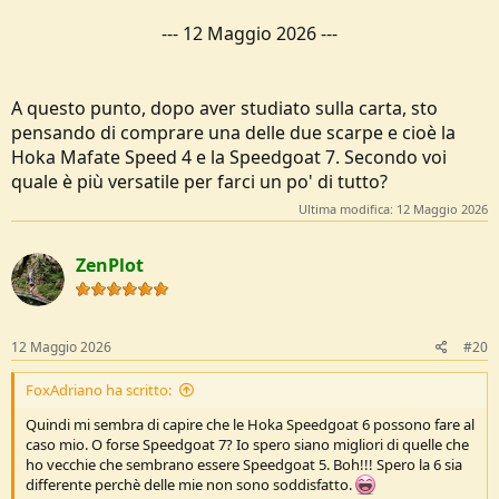
---
12 Maggio 2026
---
A questo punto, dopo aver studiato sulla carta, sto
pensando di comprare una delle due scarpe e cioè la
Hoka Mafate Speed 4 e la Speedgoat 7. Secondo voi
quale è più versatile per farci un po' di tutto?
Ultima modifica:
12 Maggio 2026
ZenPlot
12 Maggio 2026
#20
FoxAdriano ha scritto:
Quindi mi sembra di capire che le Hoka Speedgoat 6 possono fare al
caso mio. O forse Speedgoat 7? Io spero siano migliori di quelle che
ho vecchie che sembrano essere Speedgoat 5. Boh!!! Spero la 6 sia
differente perchè delle mie non sono soddisfatto.