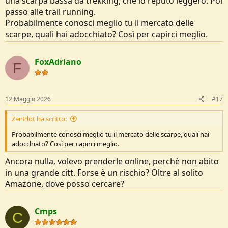
una scarpa bassa da trekking, che io reputo leggero. Poi
passo alle trail running.
Probabilmente conosci meglio tu il mercato delle
scarpe, quali hai adocchiato? Così per capirci meglio.
FoxAdriano
F
12 Maggio 2026
#17
ZenPlot ha scritto:
Probabilmente conosci meglio tu il mercato delle scarpe, quali hai
adocchiato? Così per capirci meglio.
Ancora nulla, volevo prenderle online, perchè non abito
in una grande citt. Forse è un rischio? Oltre al solito
Amazone, dove posso cercare?
Cmps
C