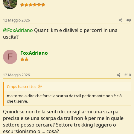
12 Maggio 2026
#9
@FoxAdriano
Quanti km e dislivello percorri in una
uscita?
FoxAdriano
F
12 Maggio 2026
#10
Cmps ha scritto:
ma torno a dire che forse la scarpa da trail performante non è ciò
che ti serve.
Quindi se non te la senti di consigliarmi una scarpa
precisa e se una scarpa da trail non è per me in quale
settore posso cercare? Settore trekking leggero o
escursionismo o ... cosa?