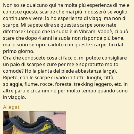
Non so se qualcuno qui ha molta più esperienza di me e
conosce queste scarpe che mai più indosserò se voglio
continuare vivere. Io ho esperienza di viaggi ma non di
scarpe. Mi sapete dire se queste scarpe sono nate
difettose? Leggo che la suola è in Vibram. Vabbè, ci può
stare che dopo 4 anni la suola non risponda più bene,
ma io sono sempre caduto con queste scarpe, fin dal
primo giorno.
Ora che conoscete cosa ci faccio, mi potete consigliare
un paio di scarpe sicure per me e sopratutto molto
comode? Ho la pianta del piede abbastanza larga).
Ripeto, con le scarpe ci vado in tutti i luoghi, città,
spiaggia, fiume, rocce, foresta, trekking leggero, etc. in
altre parole ci cammino per molto tempo quando sono
in viaggio.
Allegati