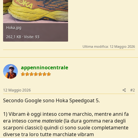
Hoka.jpg
262,1 KB · Visite: 93
Ultima modifica:
12 Maggio 2026
appenninocentrale
12 Maggio 2026
#2
Secondo Google sono Hoka Speedgoat 5.
1) Vibram è oggi inteso come marchio, mentre anni fa
era inteso come
materiale
(la dura gomma nera degli
scarponi classici) quindi ci sono suole completamente
diverse tra loro tutte marchiate vibram