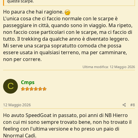
queste scarpe.
Ho paura che hai ragione.
L'unica cosa che ci faccio normale con le scarpe è
passeggiare in città, quando sono in viaggio. Ma ripeto,
non faccio cose particolari con le scarpe, ma ci faccio di
tutto. Il trekking da qualche anno è diventato leggero.
Mi serve una scarpa sopratutto comoda che possa
essere usata in qualsiasi terreno, ma per camminare,
non per correre.
Ultima modifica:
12 Maggio 2026
Cmps
C
12 Maggio 2026
#8
Ho avuto SpeedGoat in passato, poi anni di NB Hierro
con cui mi sono sempre trovato bene, non ho trovato il
feeling con l'ultima versione e ho preso un paio di
Nnormal Cadì.