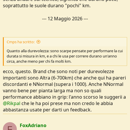
soprattutto le suole durano "pochi" km.
---
12 Maggio 2026
---
Cmps ha scritto:
Quanto alla durevolezza: sono scarpe pensate per performare la cui
durata si misura in km, e a chi le usa per correre durano un'anno
circa, anche meno per chi fa molti km.
ecco, questo. Brand che sono noti per durevolezze
importanti sono Altra (6-700km) che anche qui ha pareri
discordanti e NNormal (supera i 1000). Anche NNormal
vanno bene per pianta larga ma non so quali
performance abbiano in grip: l'anno scorso le suggerii a
@Rikpal
che le ha poi prese ma non credo le abbia
abbastanza usate per darti un feedback.
FoxAdriano
F