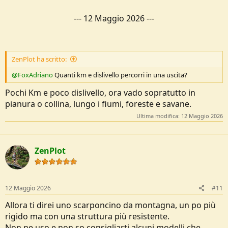
---
12 Maggio 2026
---
ZenPlot ha scritto:
@FoxAdriano
Quanti km e dislivello percorri in una uscita?
Pochi Km e poco dislivello, ora vado sopratutto in
pianura o collina, lungo i fiumi, foreste e savane.
Ultima modifica:
12 Maggio 2026
ZenPlot
12 Maggio 2026
#11
Allora ti direi uno scarponcino da montagna, un po più
rigido ma con una struttura più resistente.
Non ne uso e non so consigliarti alcuni modelli che