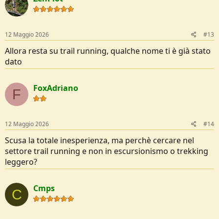
12 Maggio 2026
#13
Allora resta su trail running, qualche nome ti è già stato
dato
FoxAdriano
F
12 Maggio 2026
#14
Scusa la totale inesperienza, ma perchè cercare nel
settore trail running e non in escursionismo o trekking
leggero?
Cmps
C