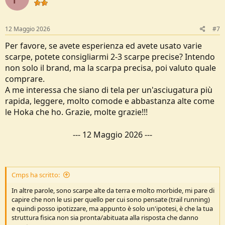
12 Maggio 2026
#7
Per favore, se avete esperienza ed avete usato varie
scarpe, potete consigliarmi 2-3 scarpe precise? Intendo
non solo il brand, ma la scarpa precisa, poi valuto quale
comprare.
A me interessa che siano di tela per un'asciugatura più
rapida, leggere, molto comode e abbastanza alte come
le Hoka che ho. Grazie, molte grazie!!!
---
12 Maggio 2026
---
Cmps ha scritto:
In altre parole, sono scarpe alte da terra e molto morbide, mi pare di
capire che non le usi per quello per cui sono pensate (trail running)
e quindi posso ipotizzare, ma appunto è solo un'ipotesi, è che la tua
struttura fisica non sia pronta/abituata alla risposta che danno