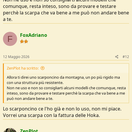
comunque, resta inteso, sono da provare e testare
perchè la scarpa che va bene a me può non andare bene
a te.
FoxAdriano
F
12 Maggio 2026
#12
ZenPlot ha scritto:
Allora ti direi uno scarponcino da montagna, un po più rigido ma
con una struttura più resistente.
Non ne uso e non so consigliarti alcuni modelli che comunque, resta
inteso, sono da provare e testare perchè la scarpa che va bene a me
può non andare bene a te.
Lo scarponcino ce l'ho già e non lo uso, non mi piace.
Vorrei una scarpa con la fattura delle Hoka.
ZenPlot