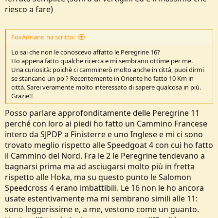
riesco a fare)
FoxAdriano ha scritto:
Lo sai che non le conoscevo affatto le Peregrine 16?
Ho appena fatto qualche ricerca e mi sembrano ottime per me.
Una curiosità: poichè ci camminerò molto anche in città, puoi dirmi
se stancano un po'? Recentemente in Oriente ho fatto 10 Km in
città. Sarei veramente molto interessato di sapere qualcosa in più.
Grazie!!
Posso parlare approfonditamente delle Peregrine 11
perché con loro ai piedi ho fatto un Cammino Francese
intero da SJPDP a Finisterre e uno Inglese e mi ci sono
trovato meglio rispetto alle Speedgoat 4 con cui ho fatto
il Cammino del Nord. Fra le 2 le Peregrine tendevano a
bagnarsi prima ma ad asciugarsi molto più in fretta
rispetto alle Hoka, ma su questo punto le Salomon
Speedcross 4 erano imbattibili. Le 16 non le ho ancora
usate estentivamente ma mi sembrano simili alle 11:
sono leggerissime e, a me, vestono come un guanto.