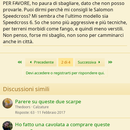
PER FAVORE, ho paura di sbagliare, dato che non posso
provarle. Puoi dirmi perchè mi consigli le Salomon
Speedcross? Mi sembra che l'ultimo modello sia
Speedcross 6. So che sono più aggressive e più tecniche,
per terreni morbidi come fango, e quindi meno verstili.
Non penso, forse mi sbaglio, non sono per camminarci
anche in città.
Primo
Ultimo
Precedente
2 di 4
Successiva
Devi accedere o registrarti per rispondere qui.
Discussioni simili
Parere su queste due scarpe
Thedoors
Calzature
Risposte
63
11 Febbraio 2017
Ho fatto una cavolata a comprare queste