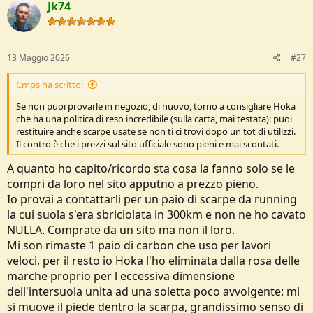
Jk74
13 Maggio 2026
#27
Cmps ha scritto:
Se non puoi provarle in negozio, di nuovo, torno a consigliare Hoka
che ha una politica di reso incredibile (sulla carta, mai testata): puoi
restituire anche scarpe usate se non ti ci trovi dopo un tot di utilizzi.
Il contro è che i prezzi sul sito ufficiale sono pieni e mai scontati.
A quanto ho capito/ricordo sta cosa la fanno solo se le
compri da loro nel sito apputno a prezzo pieno.
Io provai a contattarli per un paio di scarpe da running
la cui suola s'era sbriciolata in 300km e non ne ho cavato
NULLA. Comprate da un sito ma non il loro.
Mi son rimaste 1 paio di carbon che uso per lavori
veloci, per il resto io Hoka l'ho eliminata dalla rosa delle
marche proprio per l eccessiva dimensione
dell'intersuola unita ad una soletta poco avvolgente: mi
si muove il piede dentro la scarpa, grandissimo senso di