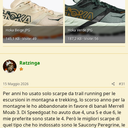
Hoka Beige.JPG
Hoka Verde.JPG
145,1 KB · Visite: 49
187,2 KB · Visite: 56
Ratzinga
15 Maggio 2026
#31
Per anni ho usato solo scarpe da trail running per le
escursioni in montagna e trekking, lo scorso anno per la
montagne le ho abbandonate in favore di banali Merrell
Moab 3. Di Speedgoat ho avuto due 4, una 5 e due 6, le
mie preferite sono state le 4. Però le migliori scarpe di
quel tipo che ho indossato sono le Saucony Peregrine, le