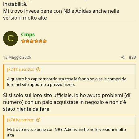
instabilità.
Mi trovo invece bene con NB e Adidas anche nelle
versioni molto alte
Cmps
C
13 Maggio 2026
#28
Jk74 ha scritto:
A quanto ho capito/ricordo sta cosa la fanno solo se le compri da
loro nel sito apputno a prezzo pieno.
Si si solo sul loro sito ufficiale, io ho avuto problemi (di
numero) con un paio acquistate in negozio e non c'è
stato niente da fare.
Jk74 ha scritto:
Mi trovo invece bene con NB e Adidas anche nelle versioni molto
alte