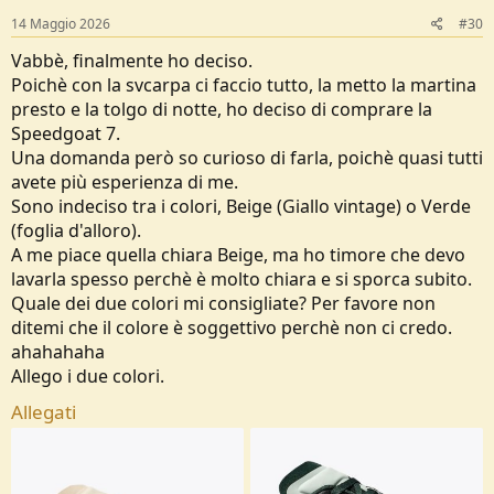
14 Maggio 2026
#30
Vabbè, finalmente ho deciso.
Poichè con la svcarpa ci faccio tutto, la metto la martina
presto e la tolgo di notte, ho deciso di comprare la
Speedgoat 7.
Una domanda però so curioso di farla, poichè quasi tutti
avete più esperienza di me.
Sono indeciso tra i colori, Beige (Giallo vintage) o Verde
(foglia d'alloro).
A me piace quella chiara Beige, ma ho timore che devo
lavarla spesso perchè è molto chiara e si sporca subito.
Quale dei due colori mi consigliate? Per favore non
ditemi che il colore è soggettivo perchè non ci credo.
ahahahaha
Allego i due colori.
Allegati