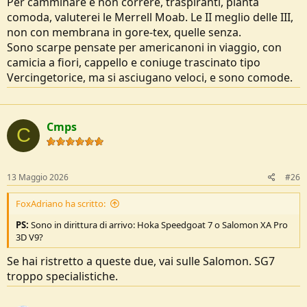
Per camminare e non correre, traspiranti, pianta
comoda, valuterei le Merrell Moab. Le II meglio delle III,
non con membrana in gore-tex, quelle senza.
Sono scarpe pensate per americanoni in viaggio, con
camicia a fiori, cappello e coniuge trascinato tipo
Vercingetorice, ma si asciugano veloci, e sono comode.
Cmps
C
13 Maggio 2026
#26
FoxAdriano ha scritto:
PS:
Sono in dirittura di arrivo: Hoka Speedgoat 7 o Salomon XA Pro
3D V9?
Se hai ristretto a queste due, vai sulle Salomon. SG7
troppo specialistiche.