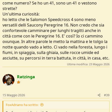
come numero? Se ho un 41, sono un 41 o vestono
strette?
Un'ultima curiosità:
ho letto che le Salomon Speedcross 4 sono meno
versatili delli Saucony Peregrine 16. Non credo che sia
confortevole camminare per lunghi tragitti anche in
città come con le Peregrine 16. E' così? Io ci cammino
ovunque. In altre parole le metto la mattina e le tolgo la
notte quando vado a letto. Ci vado nella foresta, lungo i
fiumi, in spiaggia, sulla ghiaia, sulle rocce umide ed
asciutte, su percorsi in terra battuta, in città, in casa, etc.
Ultima modifica:
23 Maggio 2026
Ratzinga
15 Maggio 2026
#39
FoxAdriano ha scritto: