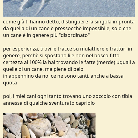
come già ti hanno detto, distinguere la singola impronta
da quella di un cane è pressocchè impossibile, solo che
un cane è in genere più "disordinato"
per esperienza, trovi le tracce su mulattiere e tratturi in
genere, perchè si spostano li e non nel bosco fitto
certezza al 100% la hai trovando le fatte (merde) uguali a
quelle di un cane, ma piene di pelo
in appennino da noi ce ne sono tanti, anche a bassa
quota
poi, i miei cani ogni tanto trovano uno zoccolo con tibia
annessa di qualche sventurato capriolo