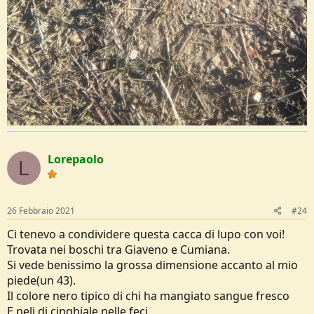
Lorepaolo
L
26 Febbraio 2021
#24
Ci tenevo a condividere questa cacca di lupo con voi!
Trovata nei boschi tra Giaveno e Cumiana.
Si vede benissimo la grossa dimensione accanto al mio
piede(un 43).
Il colore nero tipico di chi ha mangiato sangue fresco
E peli di cinghiale nelle feci.