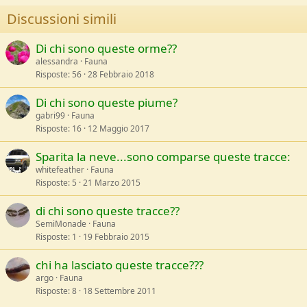
s
Discussioni simili
:
Di chi sono queste orme??
alessandra
Fauna
Risposte
56
28 Febbraio 2018
Di chi sono queste piume?
gabri99
Fauna
Risposte
16
12 Maggio 2017
Sparita la neve...sono comparse queste tracce:
whitefeather
Fauna
Risposte
5
21 Marzo 2015
di chi sono queste tracce??
SemiMonade
Fauna
Risposte
1
19 Febbraio 2015
chi ha lasciato queste tracce???
argo
Fauna
Risposte
8
18 Settembre 2011