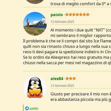
trova di meglio comfort da 0° a 
paiolo
12 Gennaio 2025
Al momento i due quilt "NXT" (co
mi sembrano il miglior rapporto
Il problema è che se li compri dal sito Ice Flam
quilt non sia rimasto chiuso a lungo nella sua 
reso ti devi pagare la spedizione indietro in Cin
Se lo ordini da Aliexpress hai reso gratuito ma
chiuso nella sacca per mesi nel magazzino di qlc
alex84
13 Gennaio 2025
Giusto per precisare il mio non è
era abbastanza piccola ma più g
R
paiolo