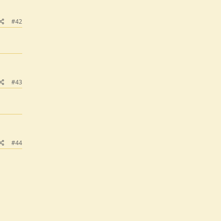
#42
#43
#44