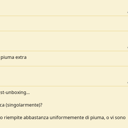
 piuma extra
ost-unboxing...
cca (singolarmente)?
o riempite abbastanza uniformemente di piuma, o vi sono