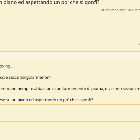
n piano ed aspettando un po' che si gonfi?
Ultima modifica:
10 Genn
oxing...
cci e sacca (singolarmente)?
 sembrano riempite abbastanza uniformemente di piuma, o vi sono sezioni 
eso su un piano ed aspettando un po' che si gonfi?