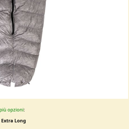
più opzioni
:
e
Extra Long