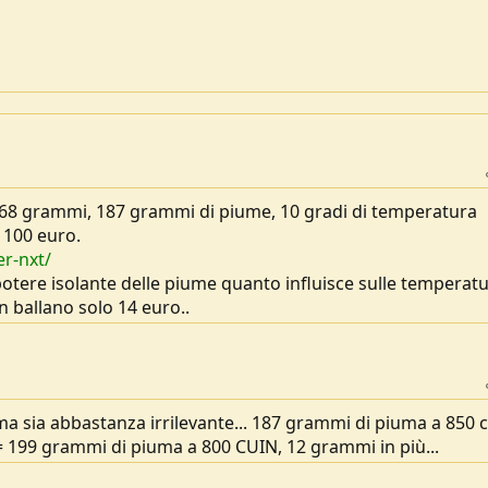
, 368 grammi, 187 grammi di piume, 10 gradi di temperatura
a 100 euro.
r-nxt/
 potere isolante delle piume quanto influisce sulle temperatu
n ballano solo 14 euro..
 sia abbastanza irrilevante... 187 grammi di piuma a 850 
 199 grammi di piuma a 800 CUIN, 12 grammi in più...