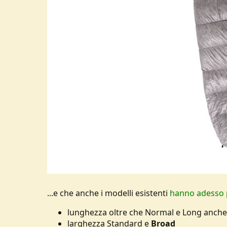
...e che anche i modelli esistenti
hanno adesso 
lunghezza oltre che Normal e Long anch
larghezza Standard e
Broad