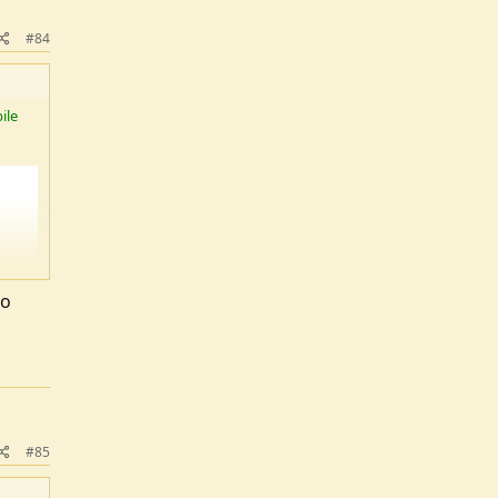
#84
ile
ro
#85