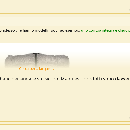
pro adesso che hanno modelli nuovi, ad esempio
uno con zip integrale chiudib
Clicca per allargare...
abatic per andare sul sicuro. Ma questi prodotti sono davve