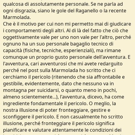
qualcosa di assolutamente personale. Se ne parla ad
ogni disgrazia, siano le gole del Raganello o la recente
Marmolada.
Che è il motivo per cui non mi permetto mai di giudicare
i comportamenti degli altri. Al di là del fatto che ciò che
oggettivamente vale per uno non vale per l'altro, perché
ognuno ha un suo personale bagaglio tecnico di
capacità (fisiche, tecniche, esperienziali), ma rimane
comunque un proprio gusto personale dell'avventura. E
l'avventura, cari avventurosi che mi avete redarguito
perché nel post sulla Marmolada ho scritto che ci
cerchiamo il pericolo (ritenendo che sia affrontabile e
gestibile, evidentemente, dato che nessuno va in
montagna per suicidarsi, o quanto meno in pochi,
almeno scientemente...), l'avventura, dicevo, ha come
ingrediente fondamentale il pericolo. O meglio, la
nostra illusione di poter fronteggiare, gestire e
sconfiggere il pericolo. E non casualmente ho scritto
illusione, perché fronteggiare il pericolo significa
pianificare e valutare attentamente le condizioni dei