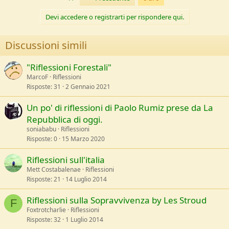
Devi accedere o registrarti per rispondere qui.
Discussioni simili
"Riflessioni Forestali"
MarcoF
Riflessioni
Risposte
31
2 Gennaio 2021
Un po' di riflessioni di Paolo Rumiz prese da La
Repubblica di oggi.
soniababu
Riflessioni
Risposte
0
15 Marzo 2020
Riflessioni sull'italia
Mett Costabalenae
Riflessioni
Risposte
21
14 Luglio 2014
Riflessioni sulla Sopravvivenza by Les Stroud
F
Foxtrotcharlie
Riflessioni
Risposte
32
1 Luglio 2014