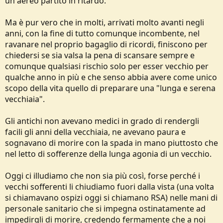
un aereo partito in ritardo.
Ma è pur vero che in molti, arrivati molto avanti negli
anni, con la fine di tutto comunque incombente, nel
ravanare nel proprio bagaglio di ricordi, finiscono per
chiedersi se sia valsa la pena di scansare sempre e
comunque qualsiasi rischio solo per esser vecchio per
qualche anno in più e che senso abbia avere come unico
scopo della vita quello di preparare una "lunga e serena
vecchiaia".
Gli antichi non avevano medici in grado di rendergli
facili gli anni della vecchiaia, ne avevano paura e
sognavano di morire con la spada in mano piuttosto che
nel letto di sofferenze della lunga agonia di un vecchio.
Oggi ci illudiamo che non sia più così, forse perché i
vecchi sofferenti li chiudiamo fuori dalla vista (una volta
si chiamavano ospizi oggi si chiamano RSA) nelle mani di
personale sanitario che si impegna ostinatamente ad
impedirgli di morire, credendo fermamente che a noi