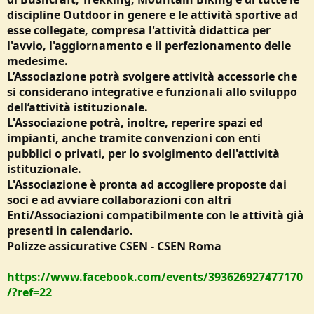
discipline Outdoor in genere e le attività sportive ad
esse collegate, compresa l'attività didattica per
l'avvio, l'aggiornamento e il perfezionamento delle
medesime.
L’Associazione potrà svolgere attività accessorie che
si considerano integrative e funzionali allo sviluppo
dell’attività istituzionale.
L'Associazione potrà, inoltre, reperire spazi ed
impianti, anche tramite convenzioni con enti
pubblici o privati, per lo svolgimento dell'attività
istituzionale.
L'Associazione è pronta ad accogliere proposte dai
soci e ad avviare collaborazioni con altri
Enti/Associazioni compatibilmente con le attività già
presenti in calendario.
Polizze assicurative CSEN - CSEN Roma
https://www.facebook.com/events/393626927477170
/?ref=22