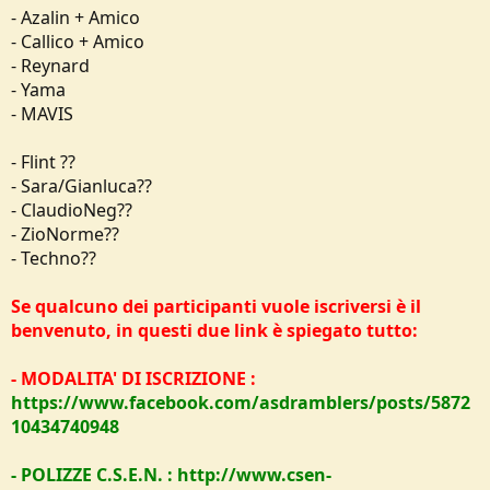
- Azalin + Amico
- Callico + Amico
- Reynard
- Yama
- MAVIS
- Flint ??
- Sara/Gianluca??
- ClaudioNeg??
- ZioNorme??
- Techno??
Se qualcuno dei participanti vuole iscriversi è il
benvenuto, in questi due link è spiegato tutto:
- MODALITA' DI ISCRIZIONE :
https://www.facebook.com/asdramblers/posts/5872
10434740948
- POLIZZE C.S.E.N. : http://www.csen-