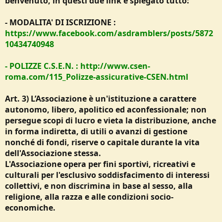
benvenuto, in questi due link è spiegato tutto:
- MODALITA' DI ISCRIZIONE :
https://www.facebook.com/asdramblers/posts/5872
10434740948
- POLIZZE C.S.E.N. : http://www.csen-
roma.com/115_Polizze-assicurative-CSEN.html
Art. 3) L’Associazione è un'istituzione a carattere
autonomo, libero, apolitico ed aconfessionale; non
persegue scopi di lucro e vieta la distribuzione, anche
in forma indiretta, di utili o avanzi di gestione
nonché di fondi, riserve o capitale durante la vita
dell'Associazione stessa.
L'Associazione opera per fini sportivi, ricreativi e
culturali per l'esclusivo soddisfacimento di interessi
collettivi, e non discrimina in base al sesso, alla
religione, alla razza e alle condizioni socio-
economiche.