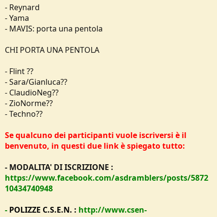
- Reynard
- Yama
- MAVIS: porta una pentola
CHI PORTA UNA PENTOLA
- Flint ??
- Sara/Gianluca??
- ClaudioNeg??
- ZioNorme??
- Techno??
Se qualcuno dei participanti vuole iscriversi è il
benvenuto, in questi due link è spiegato tutto:
- MODALITA' DI ISCRIZIONE :
https://www.facebook.com/asdramblers/posts/5872
10434740948
-
POLIZZE C.S.E.N. :
http://www.csen-