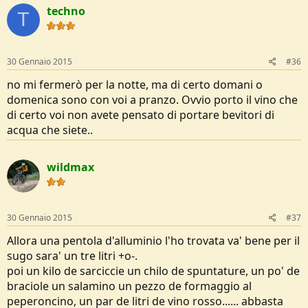
techno
T
30 Gennaio 2015
#36
no mi fermerò per la notte, ma di certo domani o
domenica sono con voi a pranzo. Ovvio porto il vino che
di certo voi non avete pensato di portare bevitori di
acqua che siete..
wildmax
30 Gennaio 2015
#37
Allora una pentola d'alluminio l'ho trovata va' bene per il
sugo sara' un tre litri +o-.
poi un kilo de sarciccie un chilo de spuntature, un po' de
braciole un salamino un pezzo de formaggio al
peperoncino, un par de litri de vino rosso...... abbasta