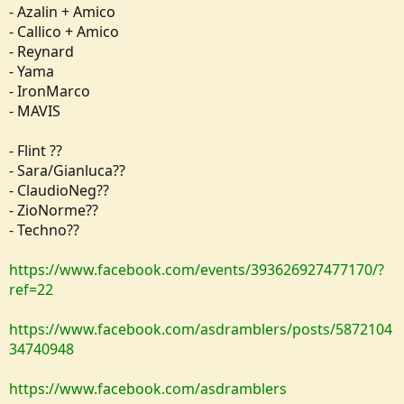
- Azalin + Amico
- Callico + Amico
- Reynard
- Yama
- IronMarco
- MAVIS
- Flint ??
- Sara/Gianluca??
- ClaudioNeg??
- ZioNorme??
- Techno??
https://www.facebook.com/events/393626927477170/?
ref=22
https://www.facebook.com/asdramblers/posts/5872104
34740948
https://www.facebook.com/asdramblers