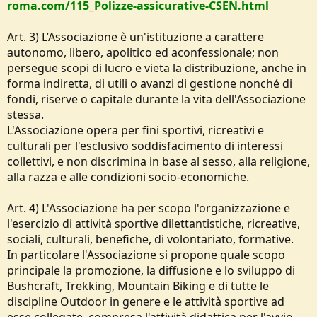
roma.com/115_Polizze-assicurative-CSEN.html
Art. 3) L’Associazione è un'istituzione a carattere
autonomo, libero, apolitico ed aconfessionale; non
persegue scopi di lucro e vieta la distribuzione, anche in
forma indiretta, di utili o avanzi di gestione nonché di
fondi, riserve o capitale durante la vita dell'Associazione
stessa.
L'Associazione opera per fini sportivi, ricreativi e
culturali per l'esclusivo soddisfacimento di interessi
collettivi, e non discrimina in base al sesso, alla religione,
alla razza e alle condizioni socio-economiche.
Art. 4) L'Associazione ha per scopo l'organizzazione e
l'esercizio di attività sportive dilettantistiche, ricreative,
sociali, culturali, benefiche, di volontariato, formative.
In particolare l'Associazione si propone quale scopo
principale la promozione, la diffusione e lo sviluppo di
Bushcraft, Trekking, Mountain Biking e di tutte le
discipline Outdoor in genere e le attività sportive ad
esse collegate, compresa l'attività didattica per l'avvio,