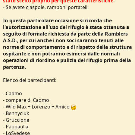
stato scelto proprio per queste caratteristiche.
- Se avete ciaspole, ramponi portateli.
In questa particolare occasione si ricorda che
l'autorizzazione all'uso del rifugio è stata ottenuta a
seguito di formale richiesta da parte della Ramblers
A.S.D., per cui
anche i non soci saranno tenuti alle
norme di comportamento e di rispetto della struttura
ospitante e non potranno esimersi dalle normali
operazioni di riordino e pulizia del rifugio prima della
partenza.
Elenco dei partecipanti:
- Cadmo
- compare di Cadmo
- Wild Max + Lorenzo + Amico
- Bennyciuk
- Gruccione
- Pappaulla
- LoSvedese