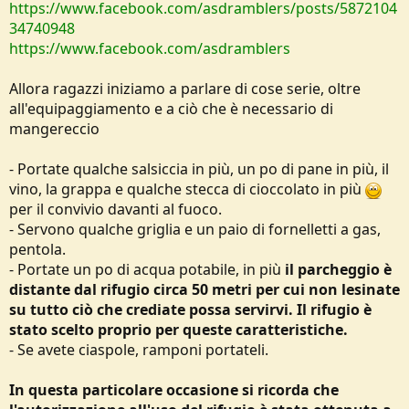
https://www.facebook.com/asdramblers/posts/5872104
34740948
https://www.facebook.com/asdramblers
Allora ragazzi iniziamo a parlare di cose serie, oltre
all'equipaggiamento e a ciò che è necessario di
mangereccio
- Portate qualche salsiccia in più, un po di pane in più, il
vino, la grappa e qualche stecca di cioccolato in più
per il convivio davanti al fuoco.
- Servono qualche griglia e un paio di fornelletti a gas,
pentola.
- Portate un po di acqua potabile, in più
il parcheggio è
distante dal rifugio circa 50 metri per cui non lesinate
su tutto ciò che crediate possa servirvi. Il rifugio è
stato scelto proprio per queste caratteristiche.
- Se avete ciaspole, ramponi portateli.
In questa particolare occasione si ricorda che