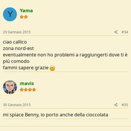
Yama
Y
29 Gennaio 2015
#34
ciao callico
zona nord-est
eventualmente non ho problemi a raggiungerti dove ti è
più comodo
fammi sapere grazie
mavis
30 Gennaio 2015
#35
mi spiace Benny, io porto anche della cioccolata