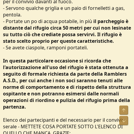
per il convivio davanti al fuoco.
- Servono qualche griglia e un paio di fornelletti a gas,
pentola.
- Portate un po di acqua potabile, in più
il parcheggio è
distante dal rifugio circa 50 metri per cui non lesinate
su tutto ciò che crediate possa servirvi. Il rifugio è
stato scelto proprio per queste caratteristiche.
- Se avete ciaspole, ramponi portateli.
In questa particolare occasione si ricorda che
l'autorizzazione all'uso del rifugio è stata ottenuta a
seguito di formale richiesta da parte della Ramblers
A.S.D., per cui
anche i non soci saranno tenuti alle
norme di comportamento e di rispetto della struttura
ospitante e non potranno esimersi dalle normali
operazioni di riordino e pulizia del rifugio prima della
partenza.
Alto
Elenco dei partecipanti e del necessario per il convivio
Bass
serale - METTETE COSA PORTATE SOTTO L'ELENCO DI
QUELLO CHE MANCA, GRAZIE: