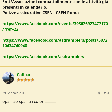
Enti/Associazioni compatibilmente con le attività già
presenti in calendario.
Polizze assicurative CSEN - CSEN Roma
https://www.facebook.com/events/393626927477170
/?ref=22
https://www.facebook.com/asdramblers/posts/5872
10434740948
https://www.facebook.com/asdramblers
Callico
29 Gennaio 2015
#31
ops!!! sò spariti i colori...........