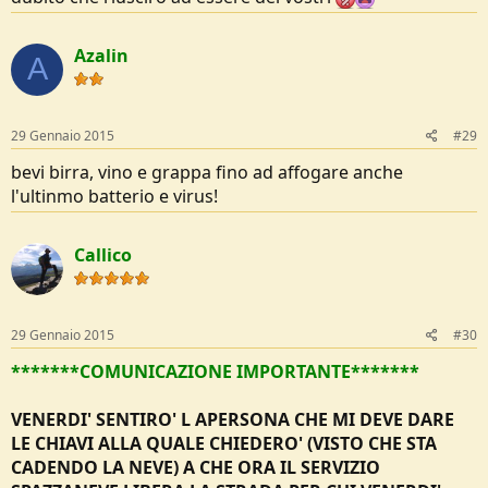
Azalin
A
29 Gennaio 2015
#29
bevi birra, vino e grappa fino ad affogare anche
l'ultinmo batterio e virus!
Callico
29 Gennaio 2015
#30
*******
COMUNICAZIONE IMPORTANTE*******
VENERDI' SENTIRO' L APERSONA CHE MI DEVE DARE
LE CHIAVI ALLA QUALE CHIEDERO' (VISTO CHE STA
CADENDO LA NEVE) A CHE ORA IL SERVIZIO