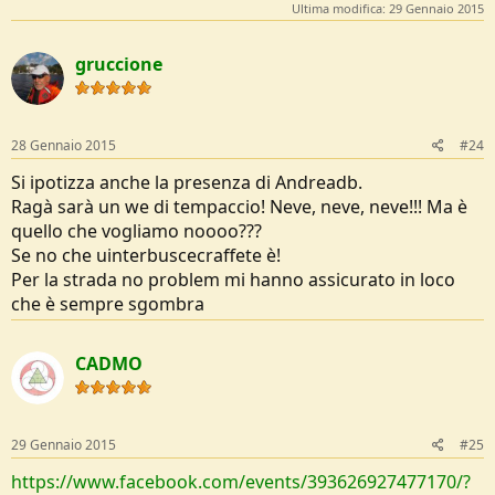
Ultima modifica:
29 Gennaio 2015
gruccione
28 Gennaio 2015
#24
Si ipotizza anche la presenza di Andreadb.
Ragà sarà un we di tempaccio! Neve, neve, neve!!! Ma è
quello che vogliamo noooo???
Se no che uinterbuscecraffete è!
Per la strada no problem mi hanno assicurato in loco
che è sempre sgombra
CADMO
29 Gennaio 2015
#25
https://www.facebook.com/events/393626927477170/?