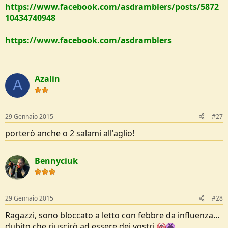
https://www.facebook.com/asdramblers/posts/5872
10434740948
https://www.facebook.com/asdramblers
Azalin
A
29 Gennaio 2015
#27
porterò anche o 2 salami all'aglio!
Bennyciuk
29 Gennaio 2015
#28
Ragazzi, sono bloccato a letto con febbre da influenza...
dubito che riuscirò ad essere dei vostri