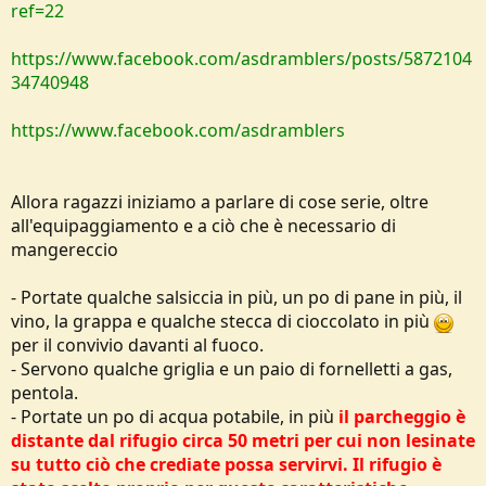
ref=22
https://www.facebook.com/asdramblers/posts/5872104
34740948
https://www.facebook.com/asdramblers
Allora ragazzi iniziamo a parlare di cose serie, oltre
all'equipaggiamento e a ciò che è necessario di
mangereccio
- Portate qualche salsiccia in più, un po di pane in più, il
vino, la grappa e qualche stecca di cioccolato in più
per il convivio davanti al fuoco.
- Servono qualche griglia e un paio di fornelletti a gas,
pentola.
- Portate un po di acqua potabile, in più
il parcheggio è
distante dal rifugio circa 50 metri per cui non lesinate
su tutto ciò che crediate possa servirvi. Il rifugio è