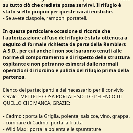
su tutto ciò che crediate possa servirvi. Il rifugio è
stato scelto proprio per queste caratteristiche.
- Se avete ciaspole, ramponi portateli.
In questa particolare occasione si ricorda che
l'autorizzazione all'uso del rifugio è stata ottenuta a
seguito di formale richiesta da parte della Ramblers
A.S.D., per cui
anche i non soci saranno tenuti alle
norme di comportamento e di rispetto della struttura
ospitante e non potranno esimersi dalle normali
operazioni di riordino e pulizia del rifugio prima della
partenza.
Elenco dei partecipanti e del necessario per il convivio
serale - METTETE COSA PORTATE SOTTO L'ELENCO DI
QUELLO CHE MANCA, GRAZIE:
- Cadmo : porta la Griglia, polenta, salsicce, vino, grappa.
- compare di Cadmo: porta la frutta
- Wild Max : porta la polenta e le spuntature