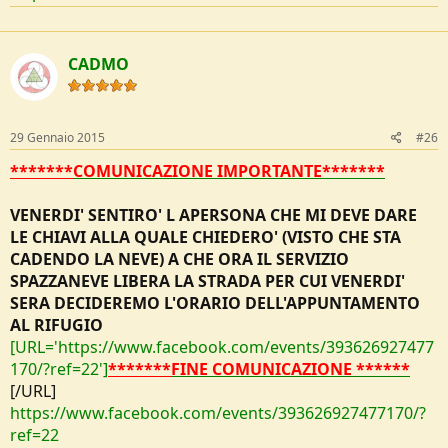
CADMO
29 Gennaio 2015
#26
*******
COMUNICAZIONE IMPORTANTE*******
VENERDI' SENTIRO' L APERSONA CHE MI DEVE DARE
LE CHIAVI ALLA QUALE CHIEDERO' (VISTO CHE STA
CADENDO LA NEVE) A CHE ORA IL SERVIZIO
SPAZZANEVE LIBERA LA STRADA PER CUI VENERDI'
SERA DECIDEREMO L'ORARIO DELL'APPUNTAMENTO
AL RIFUGIO
[URL='https://www.facebook.com/events/393626927477
170/?ref=22']
*******
FINE COMUNICAZIONE ******
[/URL]
https://www.facebook.com/events/393626927477170/?
ref=22