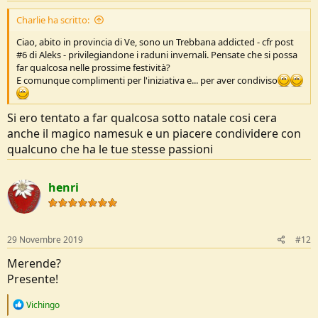
Charlie ha scritto:
Ciao, abito in provincia di Ve, sono un Trebbana addicted - cfr post
#6 di Aleks - privilegiandone i raduni invernali. Pensate che si possa
far qualcosa nelle prossime festività?
E comunque complimenti per l'iniziativa e... per aver condiviso
Si ero tentato a far qualcosa sotto natale cosi cera
anche il magico namesuk e un piacere condividere con
qualcuno che ha le tue stesse passioni
henri
29 Novembre 2019
#12
Merende?
Presente!
R
Vichingo
e