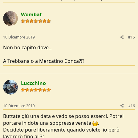
Wombat
10 Dicembre 2019
#15
Non ho capito dove...
A Trebbana o a Mercatino Conca?!?
Luccchino
10 Dicembre 2019
#16
Buttate giù una data e vedo se posso esserci. Potrei
portare in dote una soppressa veneta
.
Decidete pure liberamente quando volete, io però
lavorerò fino al 31.