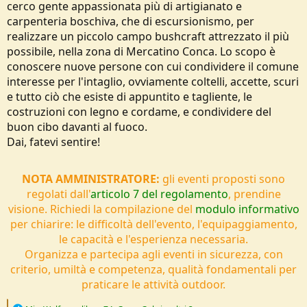
cerco gente appassionata più di artigianato e
o
n
carpenteria boschiva, che di escursionismo, per
e
realizzare un piccolo campo bushcraft attrezzato il più
possibile, nella zona di Mercatino Conca. Lo scopo è
conoscere nuove persone con cui condividere il comune
interesse per l'intaglio, ovviamente coltelli, accette, scuri
e tutto ciò che esiste di appuntito e tagliente, le
costruzioni con legno e cordame, e condividere del
buon cibo davanti al fuoco.
Dai, fatevi sentire!
NOTA AMMINISTRATORE:
gli eventi proposti sono
regolati dall'
articolo 7 del regolamento
, prendine
visione. Richiedi la compilazione del
modulo informativo
per chiarire: le difficoltà dell'evento, l'equipaggiamento,
le capacità e l'esperienza necessaria.
Organizza e partecipa agli eventi in sicurezza, con
criterio, umiltà e competenza, qualità fondamentali per
praticare le attività outdoor.