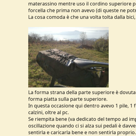
materassino mentre uso il cordino superiore per
forcella che prima non avevo (di queste ne potr
La cosa comoda è che una volta tolta dalla bic
La forma strana della parte superiore è dovuta 
forma piatta sulla parte superiore.
In questa occasione qui dentro avevo 1 pile, 1 f
calzini, oltre al pc.
Se riempita bene (va dedicato del tempo ad impa
oscillazione quando ci si alza sui pedali è davv
sentirla e caricarla bene e non sentirla proprio.