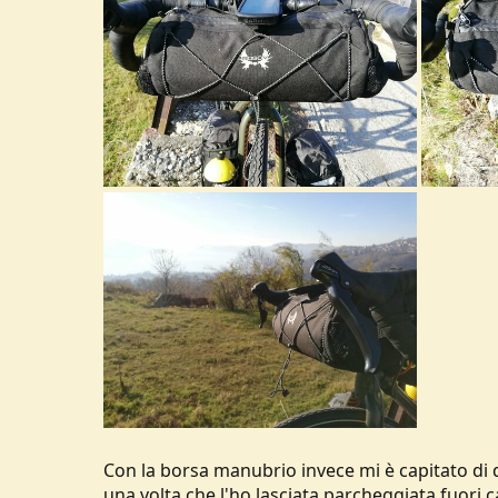
Con la borsa manubrio invece mi è capitato di 
una volta che l'ho lasciata parcheggiata fuori