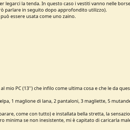
 legarci la tenda. In questo caso i vestiti vanno nelle bors
ò parlare in seguito dopo approfondito utilizzo).
i, può essere usata come uno zaino.
al mio PC (13'') che infilo come ultima cosa e che le da que
elpa, 1 maglione di lana, 2 pantaloni, 3 magliette, 5 mutand
rare, come con tutto) e installata bella stretta, la sensazio
ero minima se non inesistente, mi è capitato di caricarla mal