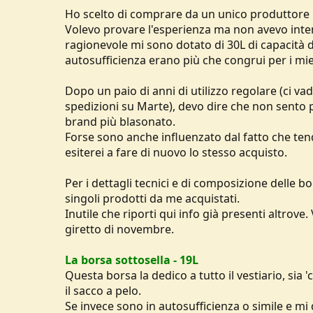
Ho scelto di comprare da un unico produttore per
Volevo provare l'esperienza ma non avevo intenz
ragionevole mi sono dotato di 30L di capacità d
autosufficienza erano più che congrui per i mie
Dopo un paio di anni di utilizzo regolare (ci vad
spedizioni su Marte), devo dire che non sento p
brand più blasonato.
Forse sono anche influenzato dal fatto che ten
esiterei a fare di nuovo lo stesso acquisto.
Per i dettagli tecnici e di composizione delle bo
singoli prodotti da me acquistati.
Inutile che riporti qui info già presenti altrove
giretto di novembre.
La borsa sottosella - 19L
Questa borsa la dedico a tutto il vestiario, sia
il sacco a pelo.
Se invece sono in autosufficienza o simile e mi 