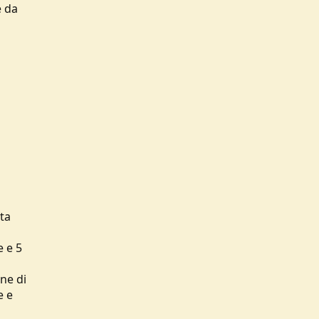
e da
sta
e e 5
ne di
e e