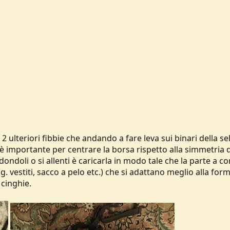
 2 ulteriori fibbie che andando a fare leva sui binari della sel
 è importante per centrare la borsa rispetto alla simmetria d
ondoli o si allenti è caricarla in modo tale che la parte a c
g. vestiti, sacco a pelo etc.) che si adattano meglio alla for
cinghie.