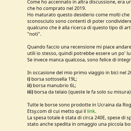
Come ho accennato in altra discussione, era u
u
che ho comprato nel 2019.
s
Ho maturato questo desiderio come molti che 
s
sconosciuto sono contenti di poter condivider
i
o
qualcuno che è alla ricerca di questo tipo di ar
n
"noti".
e
Quando faccio una recensione mi piace andare a 
utili io stesso, quindi potrebbe essere un po' lu
Se invece manca qualcosa, sono felice di integr
In occasione del mio primo viaggio in bici nel
i)
borsa sottosella 19L;
ii)
borsa manubrio 6L;
iii)
borsa da telaio (queste le fa solo su misura)
Tutte le borse sono prodotte in Ucraina da Ro
Etsy.com di cui metto qui il
link
.
La spesa totale è stata di circa 240E, spese di
stato anche spedita in omaggio una piccola borsa