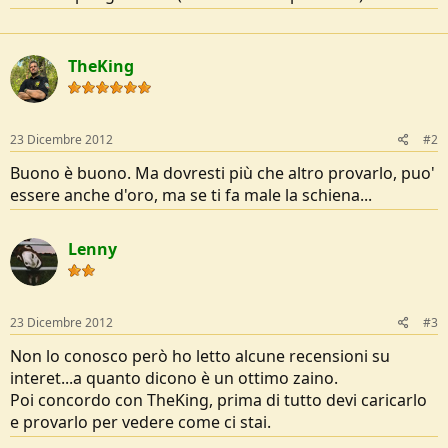
o
n
e
TheKing
23 Dicembre 2012
#2
Buono è buono. Ma dovresti più che altro provarlo, puo'
essere anche d'oro, ma se ti fa male la schiena...
Lenny
23 Dicembre 2012
#3
Non lo conosco però ho letto alcune recensioni su
interet...a quanto dicono è un ottimo zaino.
Poi concordo con TheKing, prima di tutto devi caricarlo
e provarlo per vedere come ci stai.