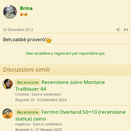
Brina
23 Dicembre 2012
#4
Beh,vabbè proverò!
Devi accedere o registrarti per rispondere qui.
Discussioni simili
Recensione zaino Montane
Recensione
Trailblazer 44
Crostina
Zaini e contenitori
Risposte
31
9 Settembre 2024
Ferrino Overland 50+10 (recensione
Recensione
statica) zaino
ciupercio
Zaini e contenitori
Risposte
6
27 Maggio 2020