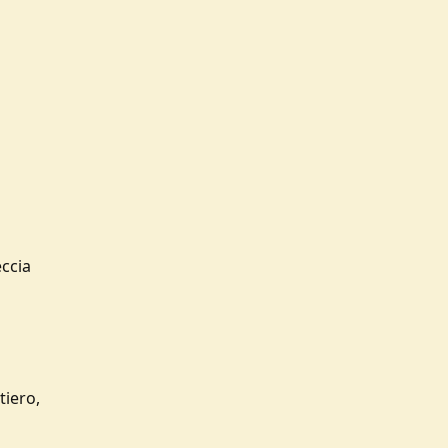
eccia
tiero,