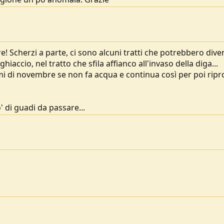
! Scherzi a parte, ci sono alcuni tratti che potrebbero dive
 ghiaccio, nel tratto che sfila affianco all'invaso della diga...
mi di novembre se non fa acqua e continua così per poi ripr
 di guadi da passare...