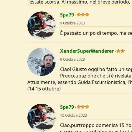
l'estate scorsa. Al massimo, nel breve periodo, 
Spa79
9 Ottobre 2023
È passato un po di tempo, ma sei
XanderSuperWanderer
9 Ottobre 2023
Ciao! Giusto oggi ho fatto un so
Preoccupazione che si è rivelata
Attualmente, essendo Guida Escursionistica, l'
(14-15 ottobre)
Spa79
10 Ottobre 2023
Ciao,purtroppo domenica 15 ho 
sicurezza, calcolando questa st