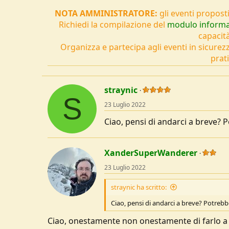
NOTA AMMINISTRATORE:
gli eventi proposti
Richiedi la compilazione del
modulo informa
capacità
Organizza e partecipa agli eventi in sicurez
prati
straynic
S
23 Luglio 2022
Ciao, pensi di andarci a breve? 
XanderSuperWanderer
23 Luglio 2022
straynic ha scritto:
Ciao, pensi di andarci a breve? Potrebb
Ciao, onestamente non onestamente di farlo a 