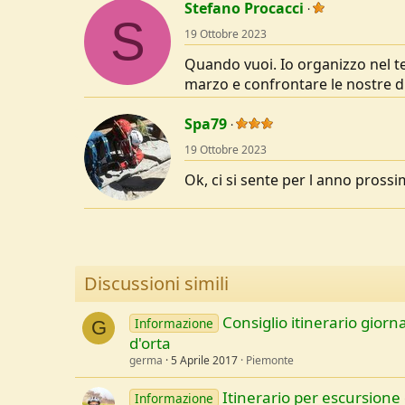
Stefano Procacci
S
19 Ottobre 2023
Quando vuoi. Io organizzo nel terr
marzo e confrontare le nostre di
Spa79
19 Ottobre 2023
Ok, ci si sente per l anno pross
Discussioni simili
Consiglio itinerario giorna
Informazione
G
d'orta
germa
5 Aprile 2017
Piemonte
Itinerario per escursione 
Informazione