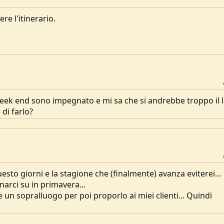
re l'itinerario.
eek end sono impegnato e mi sa che si andrebbe troppo il l
di farlo?
uesto giorni e la stagione che (finalmente) avanza eviterei...
arci su in primavera...
un sopralluogo per poi proporlo ai miei clienti... Quindi