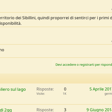
itorio dei Sibillini, quindi proporrei di sentirci per i primi d
sponibilità.
imo
Devi accedere o registrarti per rispond
liero sul lago
Risposte
0
5 Aprile 201
Visite
1K
germ
di 2gg
Risposte
3
9 Giugno 201