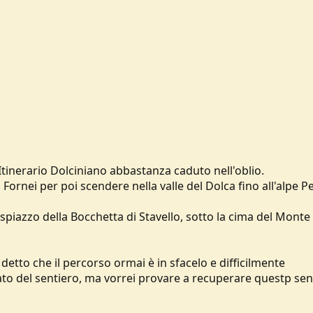
 Itinerario Dolciniano abbastanza caduto nell'oblio.
 Fornei per poi scendere nella valle del Dolca fino all'alpe P
o spiazzo della Bocchetta di Stavello, sotto la cima del Monte
etto che il percorso ormai è in sfacelo e difficilmente
tato del sentiero, ma vorrei provare a recuperare questp sen