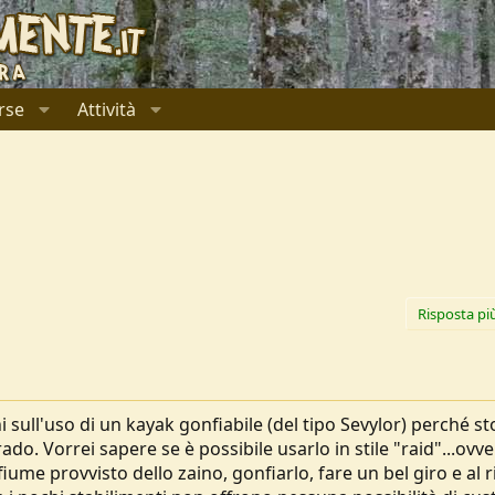
rse
Attività
Risposta pi
i sull'uso di un kayak gonfiabile (del tipo Sevylor) perché st
ado. Vorrei sapere se è possibile usarlo in stile "raid"...ovv
iume provvisto dello zaino, gonfiarlo, fare un bel giro e al 