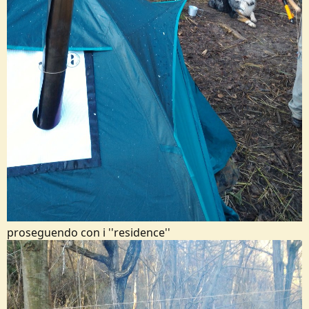
proseguendo con i ''residence''