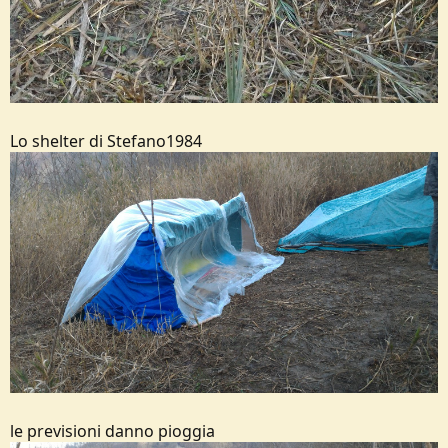
Lo shelter di Stefano1984
le previsioni danno pioggia