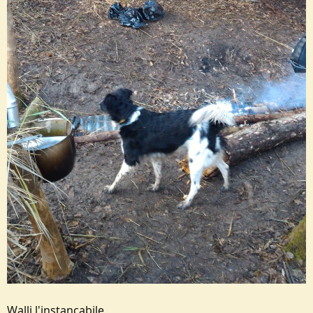
Walli l'instancabile