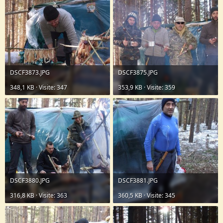
DSCF3873.JPG
DSCF3875.JPG
348,1 KB · Visite: 347
353,9 KB · Visite: 359
DSCF3880.JPG
DSCF3881.JPG
316,8 KB · Visite: 363
360,5 KB · Visite: 345