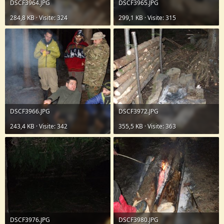
DSCF3964.JPG
DSCF3965.JPG
284,8 KB · Visite: 324
299,1 KB · Visite: 315
DSCF3966.JPG
DSCF3972.JPG
243,4 KB · Visite: 342
355,5 KB · Visite: 363
DSCF3976.JPG
DSCF3980.JPG