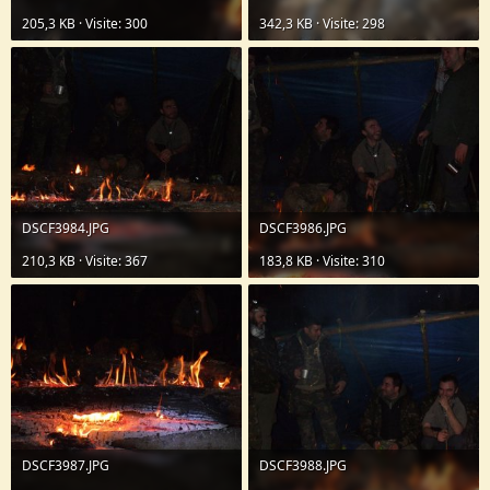
205,3 KB · Visite: 300
342,3 KB · Visite: 298
DSCF3984.JPG
DSCF3986.JPG
210,3 KB · Visite: 367
183,8 KB · Visite: 310
DSCF3987.JPG
DSCF3988.JPG