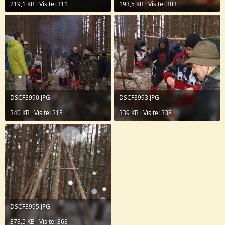
219,1 KB · Visite: 311
193,5 KB · Visite: 303
DSCF3990.JPG
DSCF3993.JPG
340 KB · Visite: 315
339 KB · Visite: 338
DSCF3995.JPG
378,5 KB · Visite: 368