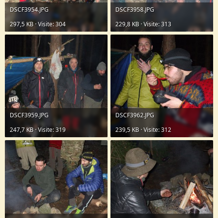
DSCF3954.JPG
DSCF3958.JPG
297,5 KB · Visite: 304
229,8 KB · Visite: 313
DSCF3959.JPG
DSCF3962.JPG
247,7 KB · Visite: 319
239,5 KB · Visite: 312