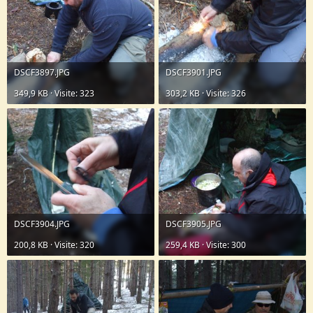
DSCF3897.JPG
DSCF3901.JPG
349,9 KB · Visite: 323
303,2 KB · Visite: 326
DSCF3904.JPG
DSCF3905.JPG
200,8 KB · Visite: 320
259,4 KB · Visite: 300