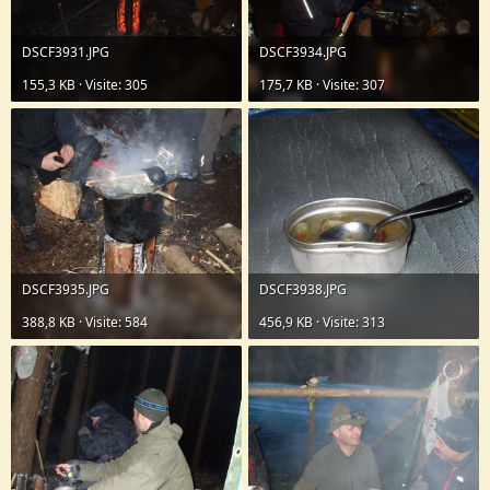
DSCF3931.JPG
DSCF3934.JPG
155,3 KB · Visite: 305
175,7 KB · Visite: 307
DSCF3935.JPG
DSCF3938.JPG
388,8 KB · Visite: 584
456,9 KB · Visite: 313