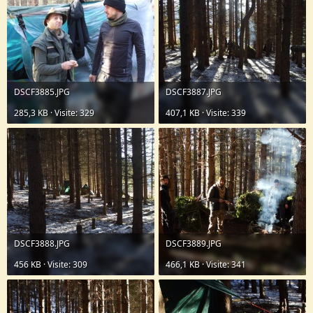
DSCF3885.JPG
DSCF3887.JPG
285,3 KB · Visite: 329
407,1 KB · Visite: 339
DSCF3888.JPG
DSCF3889.JPG
456 KB · Visite: 309
466,1 KB · Visite: 341