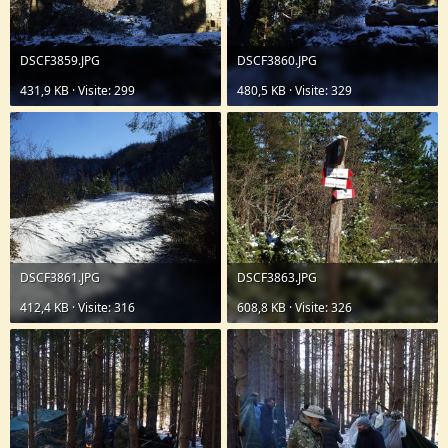
DSCF3859.JPG
DSCF3860.JPG
431,9 KB · Visite: 299
480,5 KB · Visite: 329
DSCF3861.JPG
DSCF3863.JPG
412,4 KB · Visite: 316
608,8 KB · Visite: 326