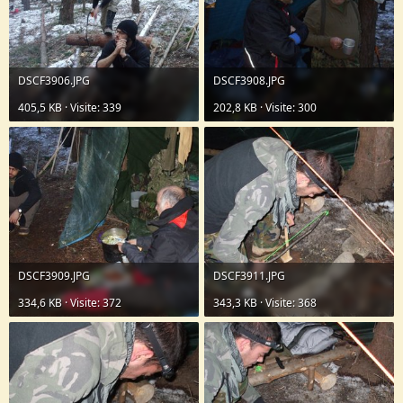
DSCF3906.JPG
DSCF3908.JPG
405,5 KB · Visite: 339
202,8 KB · Visite: 300
DSCF3909.JPG
DSCF3911.JPG
334,6 KB · Visite: 372
343,3 KB · Visite: 368