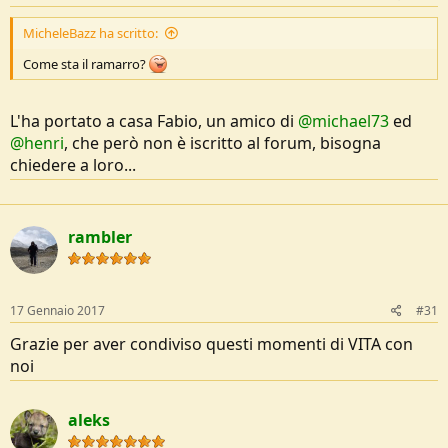
MicheleBazz ha scritto:
Come sta il ramarro?
L'ha portato a casa Fabio, un amico di
@michael73
ed
@henri
, che però non è iscritto al forum, bisogna
chiedere a loro...
rambler
17 Gennaio 2017
#31
Grazie per aver condiviso questi momenti di VITA con
noi
aleks