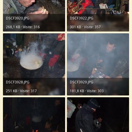
DSCF3920.JPG
DSCF3922.JPG
268,1 KB · Visite: 316
301 KB · Visite: 357
DSCF3928.JPG
DSCF3929.JPG
251 KB · Visite: 317
181,8 KB · Visite: 303