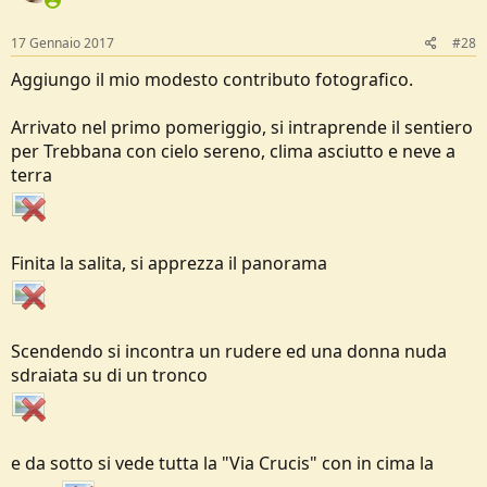
o
n
s
17 Gennaio 2017
#28
:
Aggiungo il mio modesto contributo fotografico.
Arrivato nel primo pomeriggio, si intraprende il sentiero
per Trebbana con cielo sereno, clima asciutto e neve a
terra
Finita la salita, si apprezza il panorama
Scendendo si incontra un rudere ed una donna nuda
sdraiata su di un tronco
e da sotto si vede tutta la "Via Crucis" con in cima la