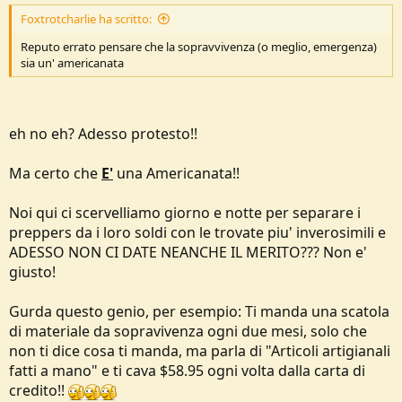
Foxtrotcharlie ha scritto:
Reputo errato pensare che la sopravvivenza (o meglio, emergenza)
sia un' americanata
eh no eh? Adesso protesto!!
Ma certo che
E'
una Americanata!!
Noi qui ci scervelliamo giorno e notte per separare i
preppers da i loro soldi con le trovate piu' inverosimili e
ADESSO NON CI DATE NEANCHE IL MERITO??? Non e'
giusto!
Gurda questo genio, per esempio: Ti manda una scatola
di materiale da sopravivenza ogni due mesi, solo che
non ti dice cosa ti manda, ma parla di "Articoli artigianali
fatti a mano" e ti cava $58.95 ogni volta dalla carta di
credito!!