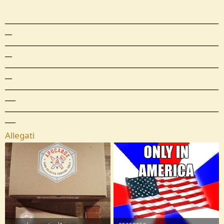
_____________________________________________________________
__
_____________________________________________________________
__
_____________________________________________________________
__
_____________________________________________________________
___
_____________________________________________________________
___
Allegati