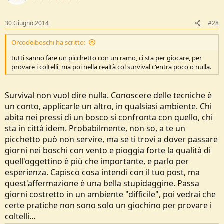
30 Giugno 2014
#28
Orcodeiboschi ha scritto:
tutti sanno fare un picchetto con un ramo, ci sta per giocare, per
provare i coltelli, ma poi nella realtà col survival c'entra poco o nulla.
Survival non vuol dire nulla. Conoscere delle tecniche è
un conto, applicarle un altro, in qualsiasi ambiente. Chi
abita nei pressi di un bosco si confronta con quello, chi
sta in città idem. Probabilmente, non so, a te un
picchetto può non servire, ma se ti trovi a dover passare
giorni nei boschi con vento e pioggia forte la qualità di
quell'oggettino è più che importante, e parlo per
esperienza. Capisco cosa intendi con il tuo post, ma
quest'affermazione è una bella stupidaggine. Passa
giorni costretto in un ambiente "difficile", poi vedrai che
certe pratiche non sono solo un giochino per provare i
coltelli...