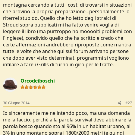
montagna cercando a tutti i costi di trovarsi in situazioni
che provino la propria preparazione...personalmente lo
riterrei stupido. Quello che ho letto degli stralci di
Stroud sopra pubblicati mi ha fatto venire voglia di
leggere il libro (ma purtroppo ho moooolti problemi con
l'inglese), condivido quello che ha scritto e credo che
certe affermazioni andrebbero riproposte come mantra
tutte le volte che anche qui sul forum arrivano persone
che dopo aver visto determinati programmi si vogliono
infilare a fare i Grills di turno in giro per le fratte.
Orcodeiboschi
30 Giugno 2014
#27
Io sinceramente me ne intendo poco, ma una domanda
me la faccio: perchè alla parola survival devo abbinare la
parola bosco quando sto al 96% in un habitat urbano, al
3% in uno montano sopra i 1800/2000 metri (e quindi