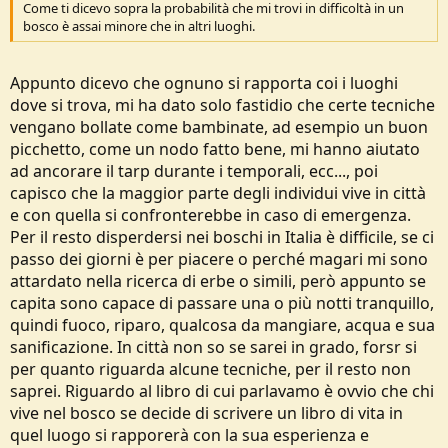
Come ti dicevo sopra la probabilità che mi trovi in difficoltà in un
bosco è assai minore che in altri luoghi.
Appunto dicevo che ognuno si rapporta coi i luoghi
dove si trova, mi ha dato solo fastidio che certe tecniche
vengano bollate come bambinate, ad esempio un buon
picchetto, come un nodo fatto bene, mi hanno aiutato
ad ancorare il tarp durante i temporali, ecc..., poi
capisco che la maggior parte degli individui vive in città
e con quella si confronterebbe in caso di emergenza.
Per il resto disperdersi nei boschi in Italia è difficile, se ci
passo dei giorni è per piacere o perché magari mi sono
attardato nella ricerca di erbe o simili, però appunto se
capita sono capace di passare una o più notti tranquillo,
quindi fuoco, riparo, qualcosa da mangiare, acqua e sua
sanificazione. In città non so se sarei in grado, forsr si
per quanto riguarda alcune tecniche, per il resto non
saprei. Riguardo al libro di cui parlavamo è ovvio che chi
vive nel bosco se decide di scrivere un libro di vita in
quel luogo si rapporerà con la sua esperienza e