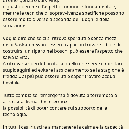
di emergenza o surviving.
è giusto perché è l'aspetto comune e fondamentale,
mentre le tecniche di sopravvivenza specifiche possono
essere molto diverse a seconda dei luoghi e della
situazione.
Voglio dire che se ci si ritrova sperduti e senza mezzi
nello Saskatchewan l'essere capaci di trovare cibo e di
costruirsi un riparo nei boschi può essere l'aspetto che
salva la vita,
A ritrovarsi sperduti in italia quello che serve è non fare
stupidaggini ed evitare l'assideramento se la stagione è
fredda... al più può essere utile saper trovare acqua
bevibile.
Tutto cambia se l'emergenza è dovuta a terremoto o
altro cataclisma che interdice
la possibilità di poter contare sul supporto della
tecnologia.
In tutti i casi riuscire a mantenere la calma e la capacità