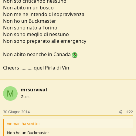
Non sto criticando nessuno
e
Non abito in un bosco
Non me ne intendo di sopravivenza
Non ho un Buckmaster
Non sono nato a Torino
Non sono meglio di nessuno
Non sono preparato alle emergency
Non abito neanche in Canada
Cheers .......... quel Pirla di Vin
mrsurvival
M
Guest
30 Giugno 2014
#22
vinman ha scritto:
Non ho un Buckmaster