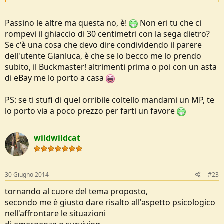
Passino le altre ma questa no, è!
Non eri tu che ci
rompevi il ghiaccio di 30 centimetri con la sega dietro?
Se c'è una cosa che devo dire condividendo il parere
dell'utente Gianluca, è che se lo becco me lo prendo
subito, il Buckmaster! altrimenti prima o poi con un asta
di eBay me lo porto a casa
PS: se ti stufi di quel orribile coltello mandami un MP, te
lo porto via a poco prezzo per farti un favore
wildwildcat
30 Giugno 2014
#23
tornando al cuore del tema proposto,
secondo me è giusto dare risalto all'aspetto psicologico
nell'affrontare le situazioni