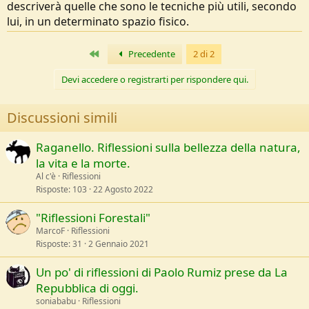
descriverà quelle che sono le tecniche più utili, secondo
lui, in un determinato spazio fisico.
Primo
Precedente
2 di 2
Devi accedere o registrarti per rispondere qui.
Discussioni simili
Raganello. Riflessioni sulla bellezza della natura,
la vita e la morte.
Al c'è
Riflessioni
Risposte
103
22 Agosto 2022
"Riflessioni Forestali"
MarcoF
Riflessioni
Risposte
31
2 Gennaio 2021
Un po' di riflessioni di Paolo Rumiz prese da La
Repubblica di oggi.
soniababu
Riflessioni