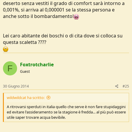
deserto senza vestiti il grado di comfort sarà intorno a
0,001%, si arriva al 0,000001 se la stessa persona e
anche sotto il bombardamento!
Lei caro abitante dei boschi o di cita dove si colloca su
questa scaletta ????
Foxtrotcharlie
F
Guest
30 Giugno 2014
#25
wildwildcat ha scritto:
A ritrovarsi sperduti in italia quello che serve è non fare stupidaggini
ed evitare l'assideramento se la stagione è fredda... al più può essere
utile saper trovare acqua bevibile.