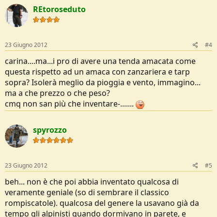
REtoroseduto
23 Giugno 2012
#4
carina....ma...i pro di avere una tenda amacata come
questa rispetto ad un amaca con zanzariera e tarp
sopra? Isolerà meglio da pioggia e vento, immagino...
ma a che prezzo o che peso?
cmq non san più che inventare-.......
spyrozzo
23 Giugno 2012
#5
beh... non è che poi abbia inventato qualcosa di
veramente geniale (so di sembrare il classico
rompiscatole). qualcosa del genere la usavano già da
tempo gli alpinisti quando dormivano in parete, e