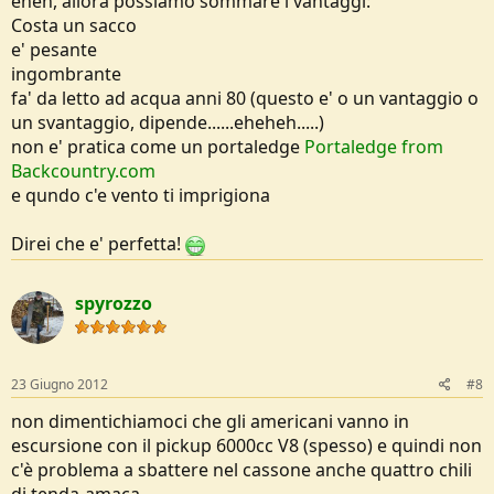
eheh, allora possiamo sommare i vantaggi:
Costa un sacco
e' pesante
ingombrante
fa' da letto ad acqua anni 80 (questo e' o un vantaggio o
un svantaggio, dipende......eheheh.....)
non e' pratica come un portaledge
Portaledge from
Backcountry.com
e qundo c'e vento ti imprigiona
Direi che e' perfetta!
spyrozzo
23 Giugno 2012
#8
non dimentichiamoci che gli americani vanno in
escursione con il pickup 6000cc V8 (spesso) e quindi non
c'è problema a sbattere nel cassone anche quattro chili