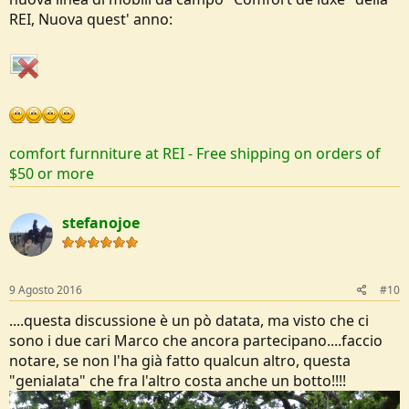
REI, Nuova quest' anno:
comfort furnniture at REI - Free shipping on orders of
$50 or more
stefanojoe
9 Agosto 2016
#10
....questa discussione è un pò datata, ma visto che ci
sono i due cari Marco che ancora partecipano....faccio
notare, se non l'ha già fatto qualcun altro, questa
"genialata" che fra l'altro costa anche un botto!!!!