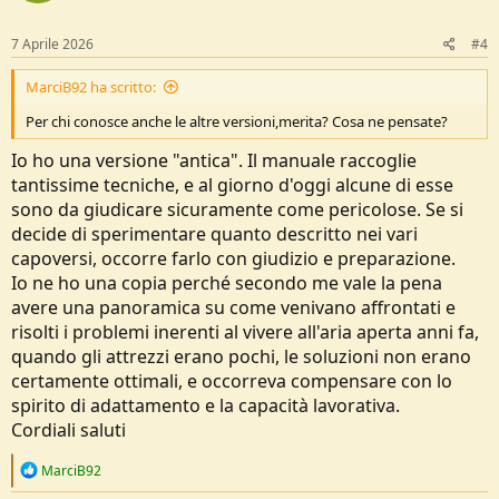
7 Aprile 2026
#4
MarciB92 ha scritto:
Per chi conosce anche le altre versioni,merita? Cosa ne pensate?
Io ho una versione "antica". Il manuale raccoglie
tantissime tecniche, e al giorno d'oggi alcune di esse
sono da giudicare sicuramente come pericolose. Se si
decide di sperimentare quanto descritto nei vari
capoversi, occorre farlo con giudizio e preparazione.
Io ne ho una copia perché secondo me vale la pena
avere una panoramica su come venivano affrontati e
risolti i problemi inerenti al vivere all'aria aperta anni fa,
quando gli attrezzi erano pochi, le soluzioni non erano
certamente ottimali, e occorreva compensare con lo
spirito di adattamento e la capacità lavorativa.
Cordiali saluti
R
MarciB92
e