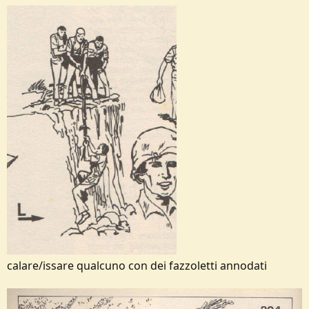
calare/issare qualcuno con dei fazzoletti annodati