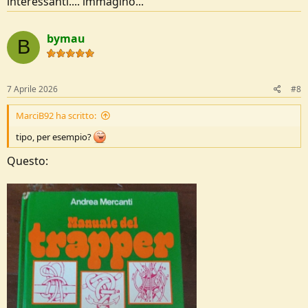
interessanti.... immagino...
bymau
B
7 Aprile 2026
#8
MarciB92 ha scritto:
tipo, per esempio?
Questo: