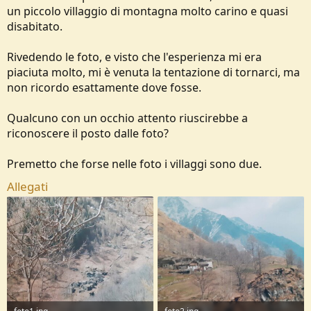
o
un piccolo villaggio di montagna molto carino e quasi
n
disabitato.
e
Rivedendo le foto, e visto che l'esperienza mi era
piaciuta molto, mi è venuta la tentazione di tornarci, ma
non ricordo esattamente dove fosse.
Qualcuno con un occhio attento riuscirebbe a
riconoscere il posto dalle foto?
Premetto che forse nelle foto i villaggi sono due.
Allegati