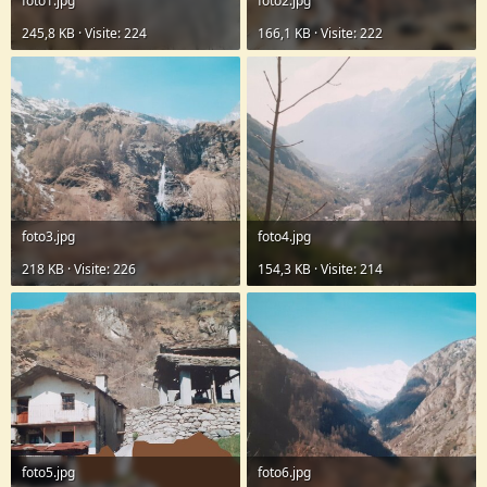
foto1.jpg
foto2.jpg
245,8 KB · Visite: 224
166,1 KB · Visite: 222
foto3.jpg
foto4.jpg
218 KB · Visite: 226
154,3 KB · Visite: 214
foto5.jpg
foto6.jpg