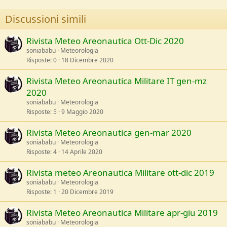
o
n
Discussioni simili
s
:
Rivista Meteo Areonautica Ott-Dic 2020
soniababu
Meteorologia
Risposte
0
18 Dicembre 2020
Rivista Meteo Areonautica Militare IT gen-mz
2020
soniababu
Meteorologia
Risposte
5
9 Maggio 2020
Rivista Meteo Areonautica gen-mar 2020
soniababu
Meteorologia
Risposte
4
14 Aprile 2020
Rivista meteo Areonautica Militare ott-dic 2019
soniababu
Meteorologia
Risposte
1
20 Dicembre 2019
Rivista Meteo Areonautica Militare apr-giu 2019
soniababu
Meteorologia