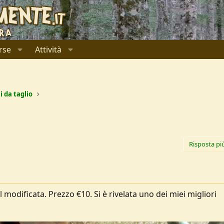
rse
Attività
i da taglio
Risposta pi
l modificata. Prezzo €10. Si è rivelata uno dei miei migliori