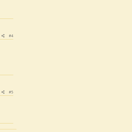
#4
#5