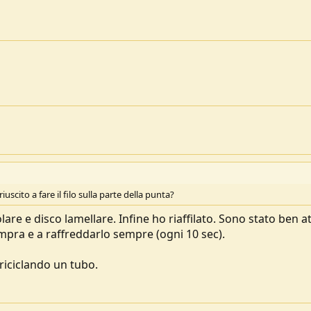
uscito a fare il filo sulla parte della punta?
olare e disco lamellare. Infine ho riaffilato. Sono stato ben a
empra e a raffreddarlo sempre (ogni 10 sec).
 riciclando un tubo.