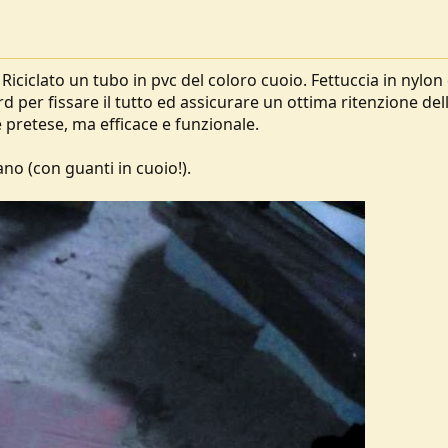
 Riciclato un tubo in pvc del coloro cuoio. Fettuccia in nylon
d per fissare il tutto ed assicurare un ottima ritenzione del
pretese, ma efficace e funzionale.
ano (con guanti in cuoio!).