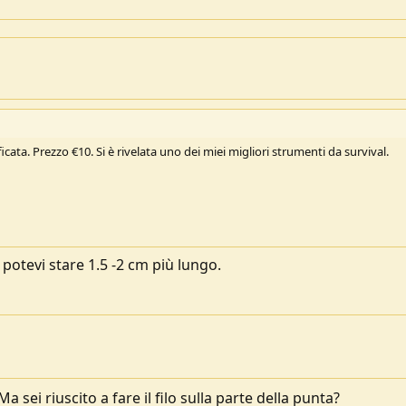
icata. Prezzo €10. Si è rivelata uno dei miei migliori strumenti da survival.
 potevi stare 1.5 -2 cm più lungo.
a sei riuscito a fare il filo sulla parte della punta?