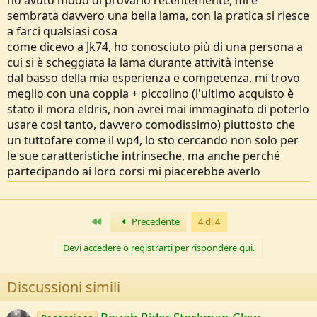
sembrata davvero una bella lama, con la pratica si riesce
a farci qualsiasi cosa
come dicevo a Jk74, ho conosciuto più di una persona a
cui si è scheggiata la lama durante attività intense
dal basso della mia esperienza e competenza, mi trovo
meglio con una coppia + piccolino (l'ultimo acquisto è
stato il mora eldris, non avrei mai immaginato di poterlo
usare così tanto, davvero comodissimo) piuttosto che
un tuttofare come il wp4, lo sto cercando non solo per
le sue caratteristiche intrinseche, ma anche perché
partecipando ai loro corsi mi piacerebbe averlo
Primo
Precedente
4 di 4
Devi accedere o registrarti per rispondere qui.
Discussioni simili