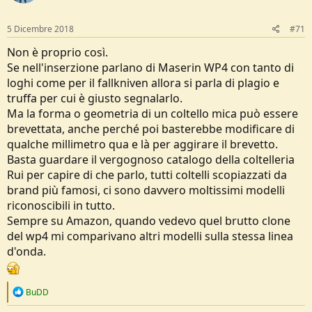
5 Dicembre 2018
#71
Non è proprio così.
Se nell'inserzione parlano di Maserin WP4 con tanto di
loghi come per il fallkniven allora si parla di plagio e
truffa per cui è giusto segnalarlo.
Ma la forma o geometria di un coltello mica può essere
brevettata, anche perché poi basterebbe modificare di
qualche millimetro qua e là per aggirare il brevetto.
Basta guardare il vergognoso catalogo della coltelleria
Rui per capire di che parlo, tutti coltelli scopiazzati da
brand più famosi, ci sono davvero moltissimi modelli
riconoscibili in tutto.
Sempre su Amazon, quando vedevo quel brutto clone
del wp4 mi comparivano altri modelli sulla stessa linea
d'onda.
R
BuDD
e