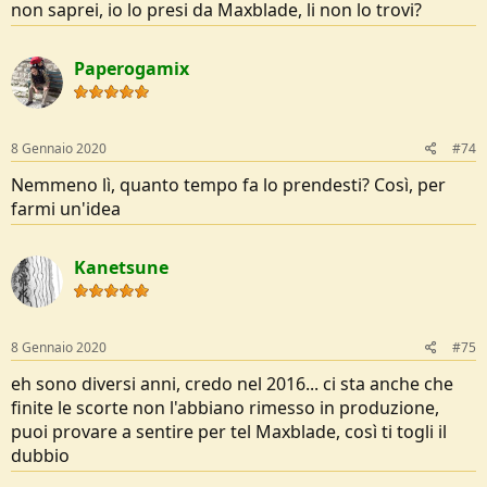
non saprei, io lo presi da Maxblade, li non lo trovi?
Paperogamix
8 Gennaio 2020
#74
Nemmeno lì, quanto tempo fa lo prendesti? Così, per
farmi un'idea
Kanetsune
8 Gennaio 2020
#75
eh sono diversi anni, credo nel 2016... ci sta anche che
finite le scorte non l'abbiano rimesso in produzione,
puoi provare a sentire per tel Maxblade, così ti togli il
dubbio