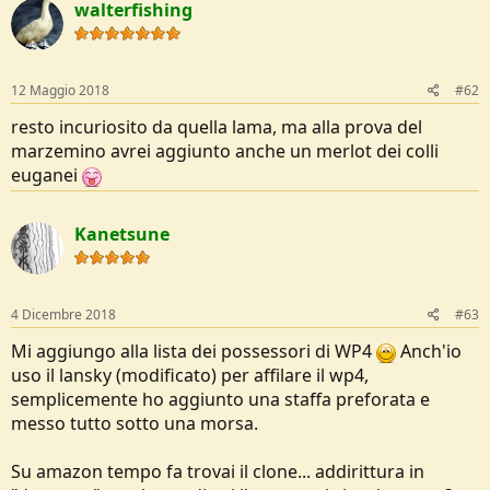
walterfishing
e
12 Maggio 2018
#62
resto incuriosito da quella lama, ma alla prova del
marzemino avrei aggiunto anche un merlot dei colli
euganei
Kanetsune
4 Dicembre 2018
#63
Mi aggiungo alla lista dei possessori di WP4
Anch'io
uso il lansky (modificato) per affilare il wp4,
semplicemente ho aggiunto una staffa preforata e
messo tutto sotto una morsa.
Su amazon tempo fa trovai il clone... addirittura in