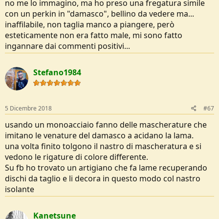
no me lo immagino, ma ho preso una fregatura simile
con un perkin in "damasco", bellino da vedere ma...
inaffilabile, non taglia manco a piangere, però
esteticamente non era fatto male, mi sono fatto
ingannare dai commenti positivi...
Stefano1984
5 Dicembre 2018
#67
usando un monoacciaio fanno delle mascherature che
imitano le venature del damasco a acidano la lama.
una volta finito tolgono il nastro di mascheratura e si
vedono le rigature di colore differente.
Su fb ho trovato un artigiano che fa lame recuperando
dischi da taglio e li decora in questo modo col nastro
isolante
Kanetsune