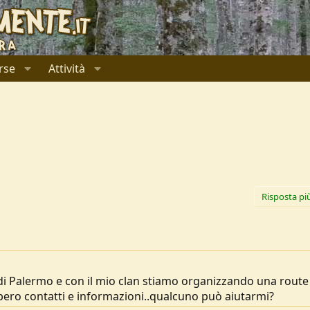
rse
Attività
Risposta pi
 di Palermo e con il mio clan stiamo organizzando una route
ebbero contatti e informazioni..qualcuno può aiutarmi?