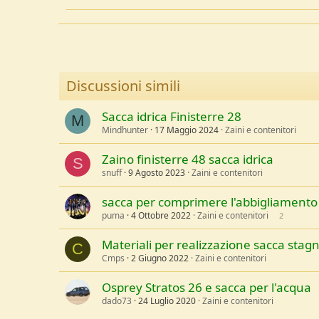
Discussioni simili
Sacca idrica Finisterre 28
M
Mindhunter
17 Maggio 2024
Zaini e contenitori
Zaino finisterre 48 sacca idrica
S
snuff
9 Agosto 2023
Zaini e contenitori
sacca per comprimere l'abbigliamento
puma
4 Ottobre 2022
Zaini e contenitori
2
Materiali per realizzazione sacca stag
C
Cmps
2 Giugno 2022
Zaini e contenitori
Osprey Stratos 26 e sacca per l'acqua
dado73
24 Luglio 2020
Zaini e contenitori