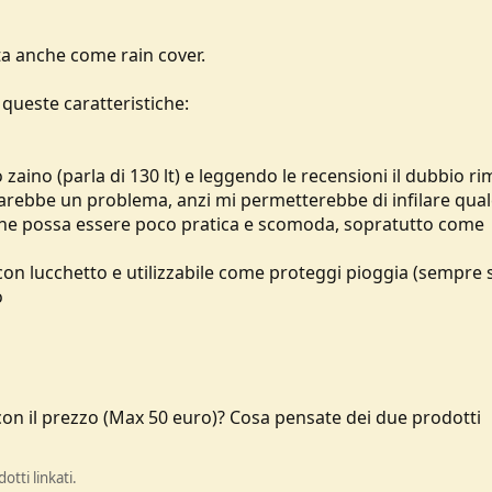
ata anche come rain cover.
queste caratteristiche:
zaino (parla di 130 lt) e leggendo le recensioni il dubbio ri
rebbe un problema, anzi mi permetterebbe di infilare qua
che possa essere poco pratica e scomoda, sopratutto come
e con lucchetto e utilizzabile come proteggi pioggia (sempre 
o
a con il prezzo (Max 50 euro)? Cosa pensate dei due prodotti
tti linkati.