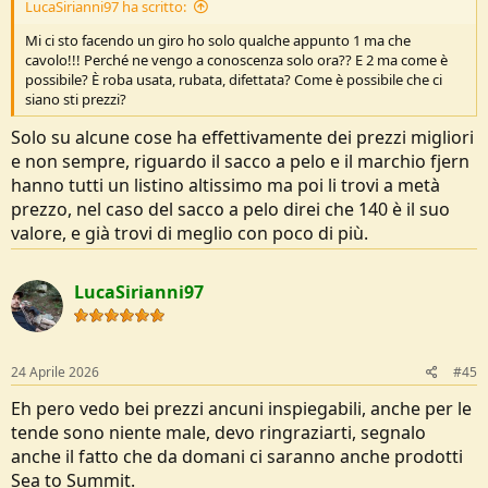
LucaSirianni97 ha scritto:
Mi ci sto facendo un giro ho solo qualche appunto 1 ma che
cavolo!!! Perché ne vengo a conoscenza solo ora?? E 2 ma come è
possibile? È roba usata, rubata, difettata? Come è possibile che ci
siano sti prezzi?
Solo su alcune cose ha effettivamente dei prezzi migliori
e non sempre, riguardo il sacco a pelo e il marchio fjern
hanno tutti un listino altissimo ma poi li trovi a metà
prezzo, nel caso del sacco a pelo direi che 140 è il suo
valore, e già trovi di meglio con poco di più.
LucaSirianni97
24 Aprile 2026
#45
Eh pero vedo bei prezzi ancuni inspiegabili, anche per le
tende sono niente male, devo ringraziarti, segnalo
anche il fatto che da domani ci saranno anche prodotti
Sea to Summit.