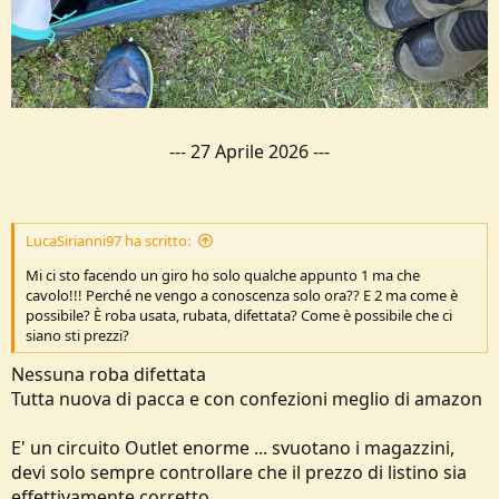
---
27 Aprile 2026
---
LucaSirianni97 ha scritto:
Mi ci sto facendo un giro ho solo qualche appunto 1 ma che
cavolo!!! Perché ne vengo a conoscenza solo ora?? E 2 ma come è
possibile? È roba usata, rubata, difettata? Come è possibile che ci
siano sti prezzi?
Nessuna roba difettata
Tutta nuova di pacca e con confezioni meglio di amazon
E' un circuito Outlet enorme ... svuotano i magazzini,
devi solo sempre controllare che il prezzo di listino sia
effettivamente corretto...