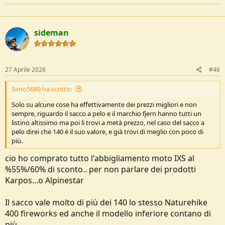
sideman
27 Aprile 2026
#46
Simo5689 ha scritto:
Solo su alcune cose ha effettivamente dei prezzi migliori e non
sempre, riguardo il sacco a pelo e il marchio fjern hanno tutti un
listino altissimo ma poi li trovi a metà prezzo, nel caso del sacco a
pelo direi che 140 è il suo valore, e già trovi di meglio con poco di
più.
cio ho comprato tutto l'abbigliamento moto IXS al
%55%/60% di sconto.. per non parlare dei prodotti
Karpos...o Alpinestar
Il sacco vale molto di più dei 140 lo stesso Naturehike
400 fireworks ed anche il modello inferiore contano di
più