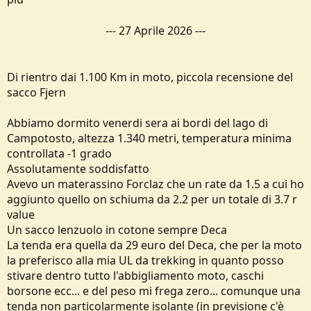
---
27 Aprile 2026
---
Di rientro dai 1.100 Km in moto, piccola recensione del
sacco Fjern
Abbiamo dormito venerdi sera ai bordi del lago di
Campotosto, altezza 1.340 metri, temperatura minima
controllata -1 grado
Assolutamente soddisfatto
Avevo un materassino Forclaz che un rate da 1.5 a cui ho
aggiunto quello on schiuma da 2.2 per un totale di 3.7 r
value
Un sacco lenzuolo in cotone sempre Deca
La tenda era quella da 29 euro del Deca, che per la moto
la preferisco alla mia UL da trekking in quanto posso
stivare dentro tutto l'abbigliamento moto, caschi
borsone ecc... e del peso mi frega zero... comunque una
tenda non particolarmente isolante (in previsione c'è