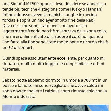
una Simond MT500 oppure devo decidere se andare su
tende più tecniche 4 stagione come Husky o Hannah)
Infine addosso avevo la maniche lunghe in merino
forclaz e sopra un midlayer (molto fine della Rab)
Devo dire che sono stato bene, ho avuto solo
leggermente freddo perchè mi entrava dalla zona collo,
che mi ero dimenticato di chiudere il cordino, quando
l'ho fatto alla fine sono stato molto bene e ricordo che è
un +2 di confort.
Quindi spesa assolutamente eccellente, per quanto mi
riguarda, molto molto leggero e comprimibile e ottimi
materiali.
Sabato notte abbiamo dormito in umbria a 700 mt in un
bosco e la notte mi sono svegliato che avevo caldo mi
sono dovuto togliere i calzini e sono rimasto solo con la
Merino indossata