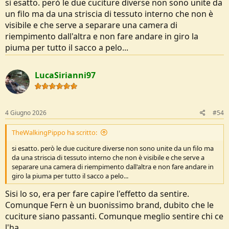
si esatto. però le due cuciture diverse non sono unite da
un filo ma da una striscia di tessuto interno che non è
visibile e che serve a separare una camera di
riempimento dall'altra e non fare andare in giro la
piuma per tutto il sacco a pelo...
LucaSirianni97
4 Giugno 2026
#54
TheWalkingPippo ha scritto:
si esatto. però le due cuciture diverse non sono unite da un filo ma
da una striscia di tessuto interno che non è visibile e che serve a
separare una camera di riempimento dall'altra e non fare andare in
giro la piuma per tutto il sacco a pelo...
Sisi lo so, era per fare capire l'effetto da sentire.
Comunque Fern è un buonissimo brand, dubito che le
cuciture siano passanti. Comunque meglio sentire chi ce
l'ha..