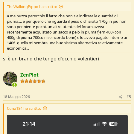
TheWalkingPippo ha scritto:
a me puzza parecchio il fatto che non sia indicata la quantità di
piuma.... e per quello che riguarda il peso dichiarato 170g in più non
sono per niente pochi. un altro utente del forum aveva
recentemente acquistato un sacco a pelo in piuma fjern 400 (con
400g di piuma 700cuin se ricordo bene) e lo aveva pagato intorno ai
140€. quella mi sembra una buonissima alternativa relativamente
economica...
si è un brand che tengo d'occhio volentieri
ZenPlot
18 Maggio 2026
#5
Cuna184 ha scritto: