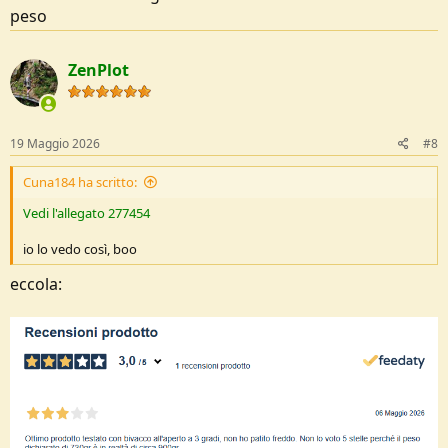
peso
ZenPlot
19 Maggio 2026
#8
Cuna184 ha scritto:
Vedi l'allegato 277454
io lo vedo così, boo
eccola: