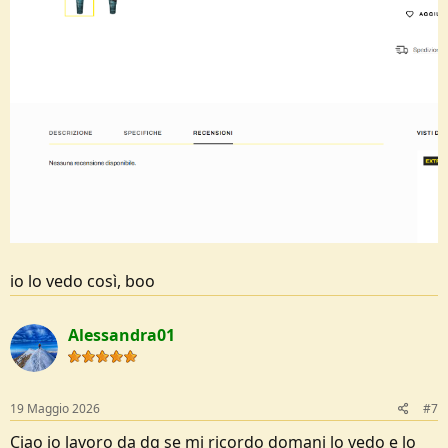
io lo vedo così, boo
Alessandra01
non mi mostra nessuna recensione, che strano .
19 Maggio 2026
#7
Ciao io lavoro da dg se mi ricordo domani lo vedo e lo