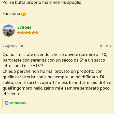
Poi se butta proprio male non mi spoglio.
Funziona
Echoes
7 Agosto 2020
#14
Quindi, mi state dicendo, che se dovete dormire a - 10,
partireste con serenità con un sacco da 5° e un sacco
letto che ti dice +15°?
Chiedo perché non ho mai provato un prodotto con
quelle caratteristiche e ho sempre un pò diffidato. Di
solito, con 3 sacchi copro 12 mesi. E mettermi più di 4h e
quell'ingombro nello zaino mi è sempre sembrato poco
efficiente.
R
joesimpson
e
a