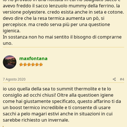
avevo freddo il sacco lenzuolo mummy della ferrino. la
versione polyestere. credo esista anche in seta e cotone.
devo dire che la resa termica aumenta un pò, si
percepisce. ma credo serva più per una questione
igienica.
In sostanza non ho mai sentito il bisogno di comprarne
uno.
maxfontana
7 Agosto 2020
#4
io uso quella della sea to summit thermolite e te lo
consiglio ad occhi chiusi! Oltre alla questioen igiene
come hai giustamente specificato, questo affarino ti da
un boost termico incredibile e ti consente di usare
sacchi a pelo magari estivi anche in situazioni in cui
sarebbe richiesto un invernale.