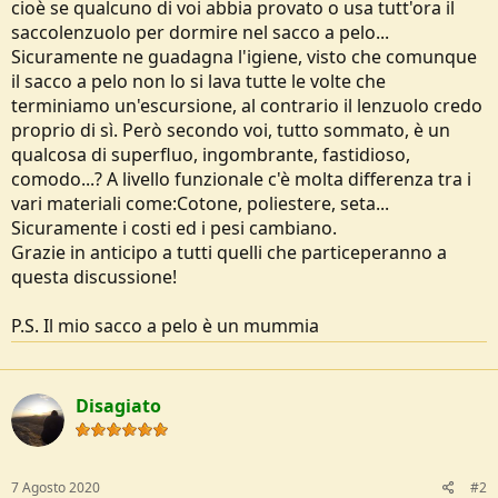
cioè se qualcuno di voi abbia provato o usa tutt'ora il
e
saccolenzuolo per dormire nel sacco a pelo...
Sicuramente ne guadagna l'igiene, visto che comunque
il sacco a pelo non lo si lava tutte le volte che
terminiamo un'escursione, al contrario il lenzuolo credo
proprio di sì. Però secondo voi, tutto sommato, è un
qualcosa di superfluo, ingombrante, fastidioso,
comodo...? A livello funzionale c'è molta differenza tra i
vari materiali come:Cotone, poliestere, seta...
Sicuramente i costi ed i pesi cambiano.
Grazie in anticipo a tutti quelli che particeperanno a
questa discussione!
P.S. Il mio sacco a pelo è un mummia
Disagiato
7 Agosto 2020
#2