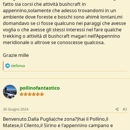
fatto sia corsi che attività bushcraft in
e
appennino,solamente che adesso trovandomi in un
ambiente dove foreste e boschi sono ahimè lontani,mi
domandavo se ci fosse qualcuno nei paraggi che avesse
voglia o che avesse gli stessi interessi nel fare qualche
trekking o attività di bushcraft magari nell’Appennino
meridionale o altrove se conoscesse qualcosa.
Grazie mille
R
stefanoa
e
a
c
t
pollinofantastico
i
o
n
s
:
30 Giugno 2024
#2
Benvenuto.Dalla Puglia(che zona?)hai il Pollino,il
Matese,il Cilento,il Sirino e l'appennino campano e