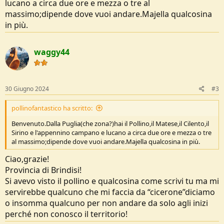
lucano a circa due ore e mezza o tre al
massimo;dipende dove vuoi andare.Majella qualcosina
in più.
waggy44
30 Giugno 2024
#3
pollinofantastico ha scritto:
Benvenuto.Dalla Puglia(che zona?)hai il Pollino,il Matese,il Cilento,il
Sirino e l'appennino campano e lucano a circa due ore e mezza o tre
al massimo;dipende dove vuoi andare.Majella qualcosina in più.
Ciao,grazie!
Provincia di Brindisi!
Si avevo visto il pollino e qualcosina come scrivi tu ma mi
servirebbe qualcuno che mi faccia da “cicerone”diciamo
o insomma qualcuno per non andare da solo agli inizi
perché non conosco il territorio!