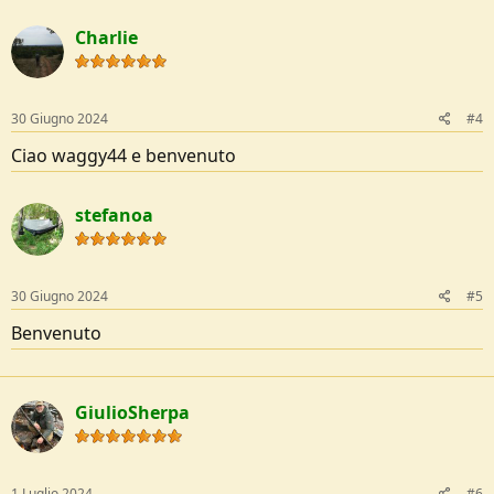
Charlie
30 Giugno 2024
#4
Ciao waggy44 e benvenuto
stefanoa
30 Giugno 2024
#5
Benvenuto
GiulioSherpa
1 Luglio 2024
#6